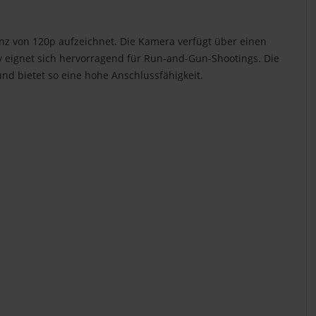
enz von 120p aufzeichnet. Die Kamera verfügt über einen
dy eignet sich hervorragend für Run-and-Gun-Shootings. Die
nd bietet so eine hohe Anschlussfähigkeit.