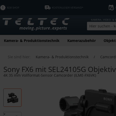
B2B SHOP
KOSTENLOSER VERSAND*
KAMERA-, VIDEO- &
Kamera- & Produktionstechnik
Kamerazubehör
Objekt
Sie sind hier:
Kamera- & Produktionstechnik
/
Camcord
Sony FX6 mit SEL24105G Objektiv
4K 35 mm Vollformat-Sensor Camcorder (ILME-FX6VK)