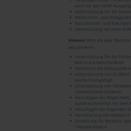
auch für den HDMI-Ausgang
Unterstützung für die Monito
Wellenform- und Histogram
Falschfarben- und Fokuskar
Überwachung mit einer Auf
Hinweis:
Bitte die App "Monitor 
aktualisieren .
Unterstützung für die Einste
Matrix-Korrekturfunktion
Verbessert die Bildqualität
Unterstützung von 23.98PsF 
wurde hinzugefügt
Unterstützung von Objektiv
Compensation-Funktion
Hinzufügen der Möglichkeit, 
Autofokusfunktion mit dem 
Hinzufügen der folgenden E
Formatierung von Medien A 
Einstellung für Wireless L
"Netzwerkstatus