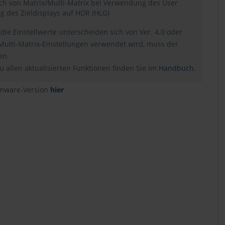
ich von Matrix/Multi-Matrix bei Verwendung des User
g des Zieldisplays auf HDR (HLG)
ie Einstellwerte unterscheiden sich von Ver. 4.0 oder
Multi-Matrix-Einstellungen verwendet wird, muss der
en.
u allen aktualisierten Funktionen finden Sie im
Handbuch
.
rmware-Version
hier