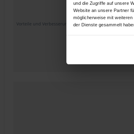
und die Zugriffe auf unsere 
Website an unsere Partner fü
möglicherweise mit weiteren
Vorteile und Verbesserungen
der Dienste gesammelt habe