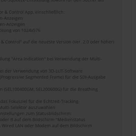
r & Control App, einschließlich:
m-Anzeigen
ten-Anzeigen
lösung von 1024x576
& Control" auf die neueste Version (Ver. 2.0 oder höher)
llung "Area Indication" bei Verwendung der Multi-
 bei der Verwendung von 3D-LUT-Software
(Progressive Segmented Frame) für die SDI-Ausgabe
en (SEL100400GM, SEL200600G) für die Breathing
das Fokusziel für die Echtzeit-Tracking-
Multi-Selektor auszuwählen
instellungen zum Statusbildschirm:
oder B auf dem Bildschirm "Medienstatus
AN, Wired LAN oder Modem auf dem Bildschirm