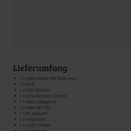
Lieferumfang
1 x Sony Alpha FX6 Body only
1 x Griff
1 x LCD Monitor
1 x Grip Remote Control
1 x Akku-Ladegerät
1 x Akku BP-U35
1 x AC Adapter
1 x Netzkabel
1 x USB-C Kabel
1 x LCD Hood