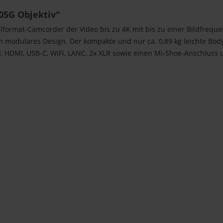
05G Objektiv"
ollformat-Camcorder der Video bis zu 4K mit bis zu einer Bildfrequ
ein modulares Design. Der kompakte und nur ca. 0,89 kg leichte Bo
, HDMI, USB-C, WiFi, LANC, 2x XLR sowie einen Mi-Shoe-Anschluss u