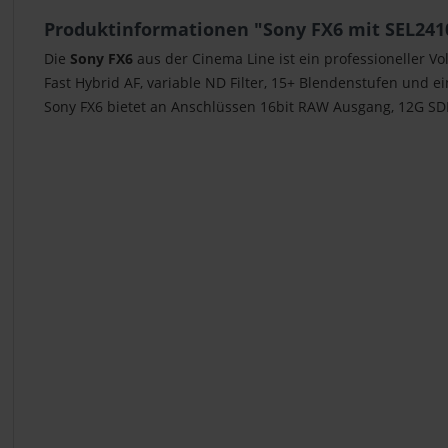
Produktinformationen "Sony FX6 mit SEL241
Die
Sony FX6
aus der Cinema Line ist ein professioneller V
Fast Hybrid AF, variable ND Filter, 15+ Blendenstufen und 
Sony FX6 bietet an Anschlüssen 16bit RAW Ausgang, 12G SDI