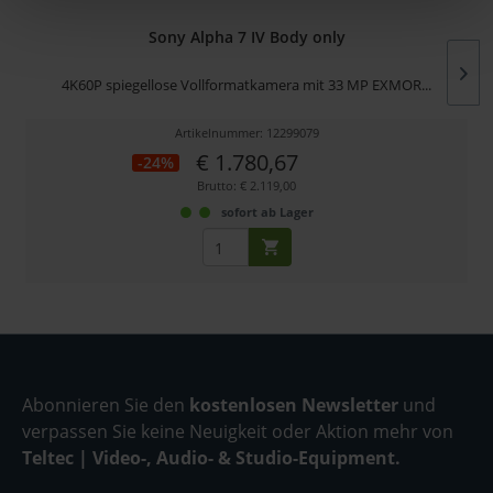
Sony Alpha 7 IV Body only
4K60P spiegellose Vollformatkamera mit 33 MP EXMOR...
Artikelnummer: 12299079
€ 1.780,67
-24%
Brutto: € 2.119,00
sofort ab Lager
Abonnieren Sie den
kostenlosen Newsletter
und
verpassen Sie keine Neuigkeit oder Aktion mehr von
Teltec | Video-, Audio- & Studio-Equipment.