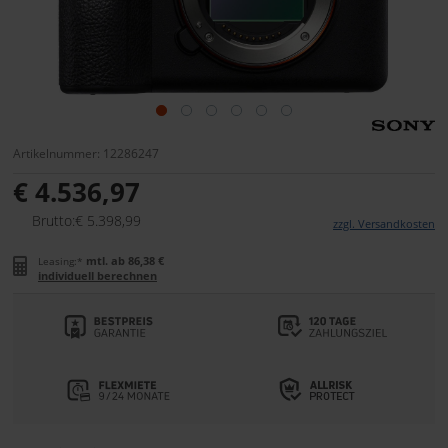
Artikelnummer: 12286247
€ 4.536,97
Brutto:€ 5.398,99
zzgl. Versandkosten
mtl. ab 86,38 €
Leasing:*
individuell berechnen