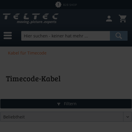
B2B SHOP
Kabel für Timecode
Timecode-Kabel
Filtern