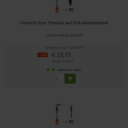
Tentacle Sync Tentacle auf XLR-Adapterkabel
3,5 mm-Klinke auf XLR
Artikelnummer: 12276879
€ 23,75
-5%
Brutto: € 28,26
sofort ab Lager