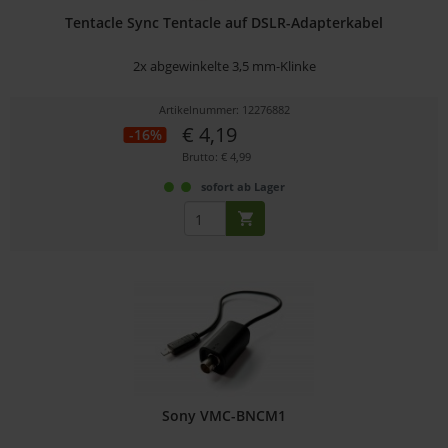
Tentacle Sync Tentacle auf DSLR-Adapterkabel
2x abgewinkelte 3,5 mm-Klinke
Artikelnummer: 12276882
€ 4,19
-16%
Brutto: € 4,99
sofort ab Lager
Sony VMC-BNCM1