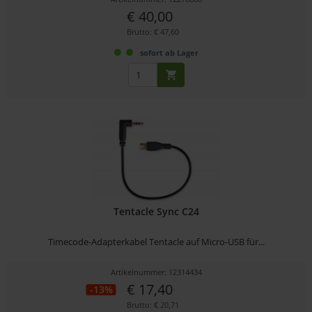
€ 40,00
Brutto: € 47,60
sofort ab Lager
Tentacle Sync C24
Timecode-Adapterkabel Tentacle auf Micro-USB für...
Artikelnummer: 12314434
€ 17,40
-13%
Brutto: € 20,71