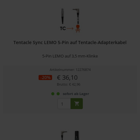
Tentacle Sync LEMO 5-Pin auf Tentacle-Adapterkabel
5-Pin LEMO auf 3,5 mm-Klinke
Artikelnummer: 12276874
€ 36,10
-20%
Brutto: € 42,96
sofort ab Lager