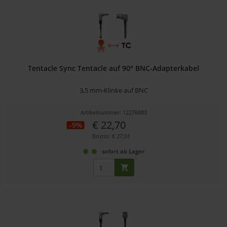
Tentacle Sync Tentacle auf 90° BNC-Adapterkabel
3,5 mm-Klinke auf BNC
Artikelnummer: 12276883
€ 22,70
-9%
Brutto: € 27,01
sofort ab Lager