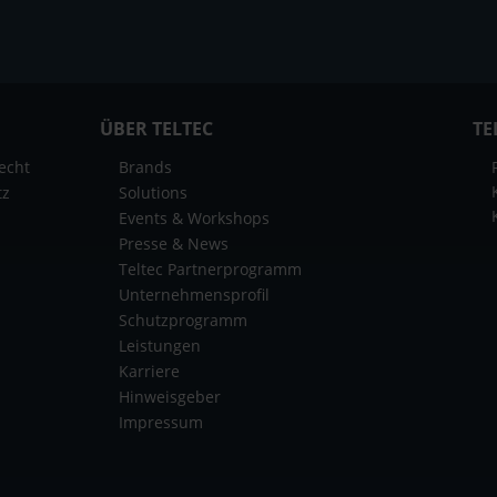
ÜBER TELTEC
TE
echt
Brands
tz
Solutions
Events & Workshops
Presse & News
Teltec Partnerprogramm
Unternehmensprofil
Schutzprogramm
Leistungen
Karriere
Hinweisgeber
Impressum