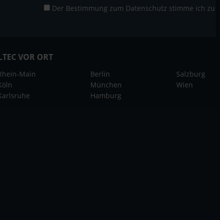
Der Bestimmung zum
Datenschutz
stimme ich zu
LTEC VOR ORT
Rhein-Main
Berlin
Salzburg
Köln
München
Wien
Karlsruhe
Hamburg