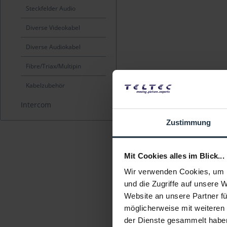
Steckfelder Audio
Diverse Videokabel
Diverse Audiokabel
Fibre/Triax/Multipin
Kabelzubehör
Intercom
Zustimmung
Mit Cookies alles im Blick...
Wir verwenden Cookies, um I
und die Zugriffe auf unsere 
Website an unsere Partner fü
möglicherweise mit weiteren
der Dienste gesammelt habe