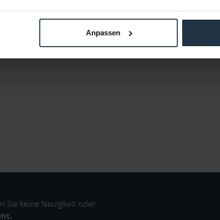
Anpassen
 Sie keine Neuigkeit oder
ent.