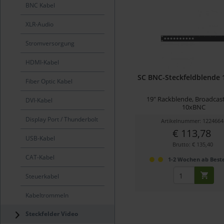
BNC Kabel
XLR-Audio
Stromversorgung
HDMI-Kabel
SC BNC-Steckfeldblende 
Fiber Optic Kabel
19" Rackblende, Broadcast
DVI-Kabel
10xBNC
Display Port / Thunderbolt
Artikelnummer: 1224664
€ 113,78
USB-Kabel
Brutto: € 135,40
CAT-Kabel
1-2 Wochen ab Beste
Steuerkabel
Kabeltrommeln
Steckfelder Video