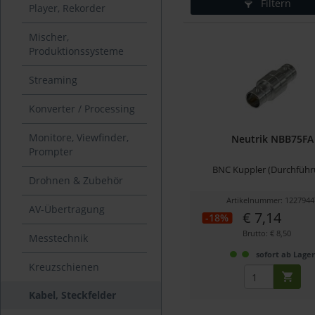
Filtern
Player, Rekorder
Mischer,
Produktionssysteme
Streaming
Konverter / Processing
Monitore, Viewfinder,
Neutrik NBB75FA
Prompter
BNC Kuppler (Durchführ
Drohnen & Zubehör
Artikelnummer: 1227944
AV-Übertragung
€ 7,14
-18%
Brutto: € 8,50
Messtechnik
sofort ab Lage
Kreuzschienen
Kabel, Steckfelder