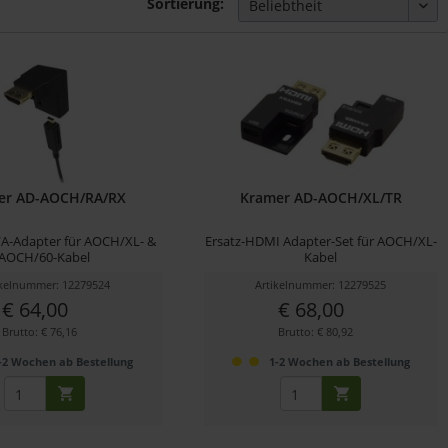
Sortierung:
er AD-AOCH/RA/RX
Kramer AD-AOCH/XL/TR
A-Adapter für AOCH/XL- &
Ersatz-HDMI Adapter-Set für AOCH/XL-
AOCH/60-Kabel
Kabel
ikelnummer: 12279524
Artikelnummer: 12279525
€ 64,00
€ 68,00
Brutto: € 76,16
Brutto: € 80,92
-2 Wochen ab Bestellung
1-2 Wochen ab Bestellung