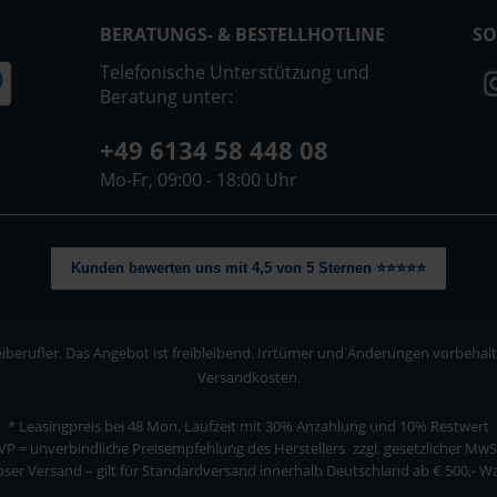
BERATUNGS- & BESTELLHOTLINE
SO
Telefonische Unterstützung und
Beratung unter:
+49 6134 58 448 08
Mo-Fr, 09:00 - 18:00 Uhr
Kunden bewerten uns mit 4,5 von 5 Sternen ⭐⭐⭐⭐⭐
berufler. Das Angebot ist freibleibend. Irrtümer und Änderungen vorbehalten
Versandkosten.
* Leasingpreis bei 48 Mon.
Laufzeit mit 30% Anzahlung und 10% Restwert
VP = unverbindliche Preisempfehlung des Herstellers
zzgl. gesetzlicher MwS
ser Versand – gilt für Standardversand innerhalb Deutschland ab € 500,- 