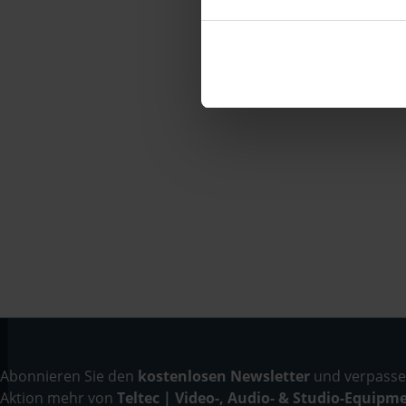
Abonnieren Sie den
kostenlosen Newsletter
und verpassen
Aktion mehr von
Teltec | Video-, Audio- & Studio-Equipm