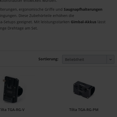
uktionshäuser entwickelt wurden.
alterungen, ergonomische Griffe und
Saugnapfhalterungen
ingungen. Diese Zubehörteile erhöhen die
ra-Setups geeignet. Mit leistungsstarken
Gimbal-Akkus
lässt
lange Drehtage am Set.
Sortierung:
Tilta TGA-RG-V
Tilta TGA-RG-PM