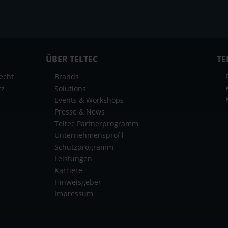
ÜBER TELTEC
TE
echt
Brands
tz
Solutions
Events & Workshops
Presse & News
Teltec Partnerprogramm
Unternehmensprofil
Schutzprogramm
Leistungen
Karriere
Hinweisgeber
Impressum