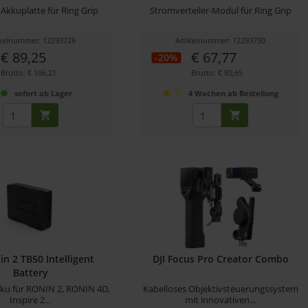
Akkuplatte für Ring Grip
Stromverteiler-Modul für Ring Grip
ikelnummer: 12293728
Artikelnummer: 12293730
€ 89,25
€ 67,77
-20%
Brutto: € 106,21
Brutto: € 80,65
sofort ab Lager
4 Wochen ab Bestellung
in 2 TB50 Intelligent
DJI Focus Pro Creator Combo
Battery
ku für RONIN 2, RONIN 4D,
Kabelloses Objektivsteuerungssystem
Inspire 2...
mit innovativen...