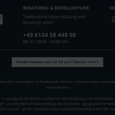
BERATUNGS- & BESTELLHOTLINE
SO
Telefonische Unterstützung und
Beratung unter:
+49 6134 58 448 08
Mo-Fr, 09:00 - 18:00 Uhr
Kunden bewerten uns mit 4,5 von 5 Sternen ⭐⭐⭐⭐⭐
berufler. Das Angebot ist freibleibend. Irrtümer und Änderungen vorbehalten
Versandkosten.
* Leasingpreis bei 48 Mon.
Laufzeit mit 30% Anzahlung und 10% Restwert
VP = unverbindliche Preisempfehlung des Herstellers
zzgl. gesetzlicher MwS
ser Versand – gilt für Standardversand innerhalb Deutschland ab € 500,- 