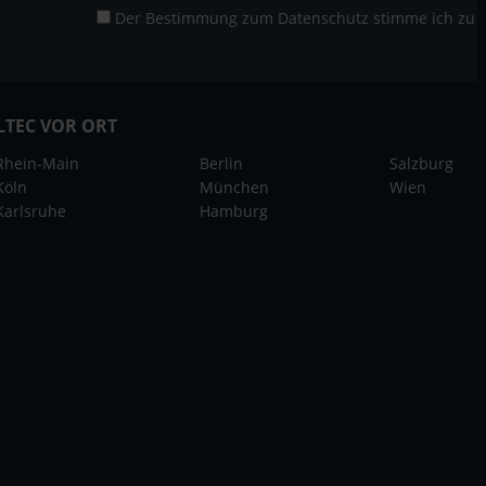
Der Bestimmung zum
Datenschutz
stimme ich zu
LTEC VOR ORT
Rhein-Main
Berlin
Salzburg
Köln
München
Wien
Karlsruhe
Hamburg