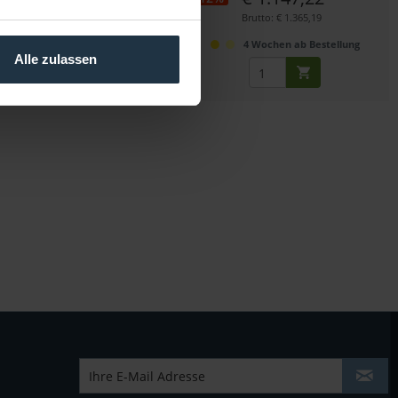
Brutto: € 5,65
Brutto: € 1.365,19
sofort ab Lager
4 Wochen ab Bestellung
Alle zulassen