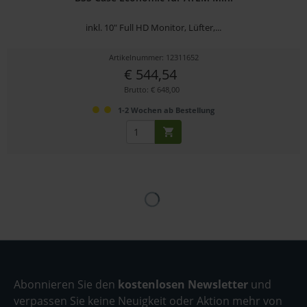
inkl. 10" Full HD Monitor, Lüfter,...
Artikelnummer: 12311652
€ 544,54
Brutto: € 648,00
1-2 Wochen ab Bestellung
Abonnieren Sie den
kostenlosen Newsletter
und
verpassen Sie keine Neuigkeit oder Aktion mehr von