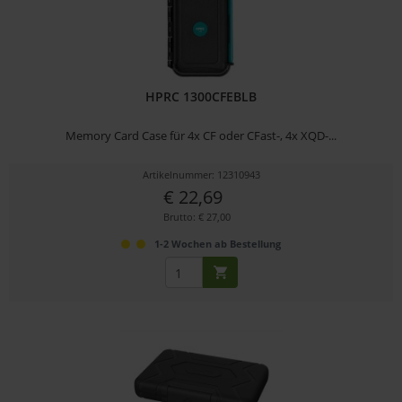
HPRC 1300CFEBLB
Memory Card Case für 4x CF oder CFast-, 4x XQD-...
Artikelnummer: 12310943
€ 22,69
Brutto: € 27,00
1-2 Wochen ab Bestellung