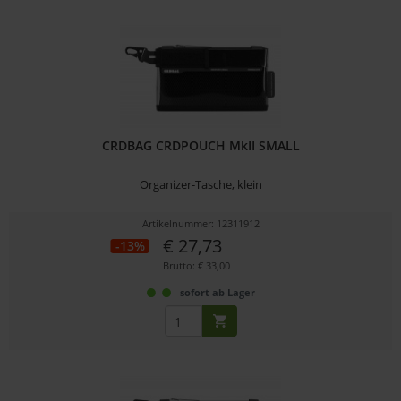
CRDBAG CRDPOUCH MkII SMALL
Organizer-Tasche, klein
Artikelnummer: 12311912
€ 27,73
-13%
Brutto: € 33,00
sofort ab Lager