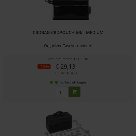
CRDBAG CRDPOUCH MkII MEDIUM
Organizer-Tasche, medium
Artikelnummer: 12311918
€ 29,13
-14%
Brutto: € 34,66
sofort ab Lager