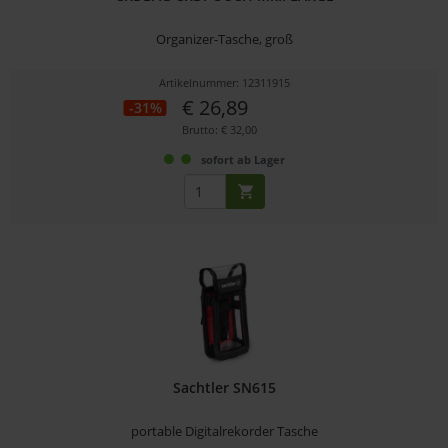
Organizer-Tasche, groß
Artikelnummer: 12311915
€ 26,89
-31%
Brutto: € 32,00
sofort ab Lager
Sachtler SN615
portable Digitalrekorder Tasche