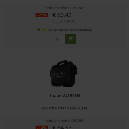
Artikelnummer: 12254309
€ 50,42
-25%
Brutto: € 60,00
3-5 Werktage ab Bestellung
Shape VAL905N
905 schwarzer Nanuk Case
Artikelnummer: 12259555
€ 64,57
-14%