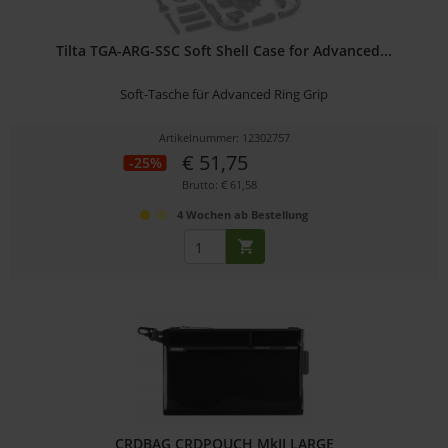
Tilta TGA-ARG-SSC Soft Shell Case for Advanced...
Soft-Tasche für Advanced Ring Grip
Artikelnummer: 12302757
€ 51,75
-25%
Brutto: € 61,58
4 Wochen ab Bestellung
CRDBAG CRDPOUCH MkII LARGE