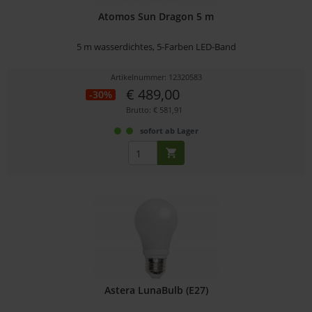
Atomos Sun Dragon 5 m
5 m wasserdichtes, 5-Farben LED-Band
Artikelnummer: 12320583
€ 489,00
-30%
Brutto: € 581,91
sofort ab Lager
Astera LunaBulb (E27)