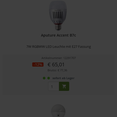
Aputure Accent B7c
7W RGBWW LED Leuchte mit E27 Fassung
Artikelnummer: 12291707
€ 65,01
-12%
Brutto: € 77,36
sofort ab Lager