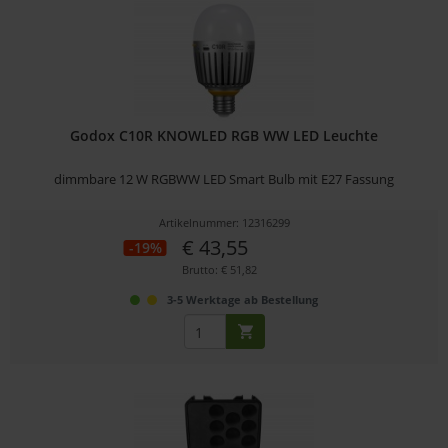
Godox C10R KNOWLED RGB WW LED Leuchte
dimmbare 12 W RGBWW LED Smart Bulb mit E27 Fassung
Artikelnummer: 12316299
€ 43,55
-19%
Brutto: € 51,82
3-5 Werktage ab Bestellung