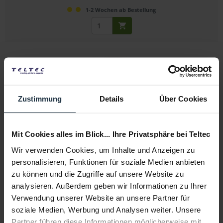
1-2 Wochen ab Bestellung
Zustimmung
Details
Über Cookies
Amaran SM5c Extension
Mit Cookies alles im Blick... Ihre Privatsphäre bei Teltec
5 m RGB LED Leuchtband Verlängerung für SM5c
Wir verwenden Cookies, um Inhalte und Anzeigen zu
personalisieren, Funktionen für soziale Medien anbieten
Artikelnummer: 12307791
zu können und die Zugriffe auf unsere Website zu
€ 49,58
analysieren. Außerdem geben wir Informationen zu Ihrer
Brutto: € 59,00
Verwendung unserer Website an unsere Partner für
sofort ab Lager
soziale Medien, Werbung und Analysen weiter. Unsere
Partner führen diese Informationen möglicherweise mit