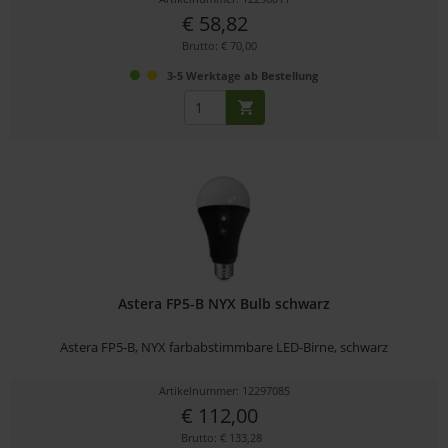
€ 58,82
Brutto: € 70,00
3-5 Werktage ab Bestellung
Astera FP5-B NYX Bulb schwarz
Astera FP5-B, NYX farbabstimmbare LED-Birne, schwarz
Artikelnummer: 12297085
€ 112,00
Brutto: € 133,28