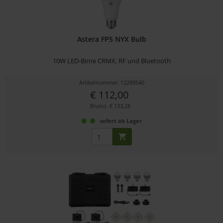
Astera FP5 NYX Bulb
10W LED-Birne CRMX, RF und Bluetooth
Artikelnummer: 12289540
€ 112,00
Brutto: € 133,28
sofort ab Lager