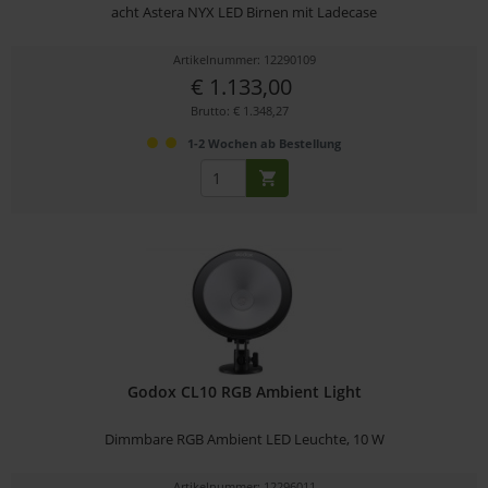
acht Astera NYX LED Birnen mit Ladecase
Artikelnummer: 12290109
€ 1.133,00
Brutto: € 1.348,27
1-2 Wochen ab Bestellung
Godox CL10 RGB Ambient Light
Dimmbare RGB Ambient LED Leuchte, 10 W
Artikelnummer: 12296011