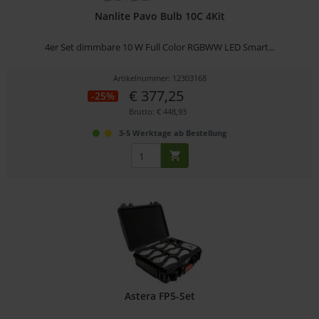
Nanlite Pavo Bulb 10C 4Kit
4er Set dimmbare 10 W Full Color RGBWW LED Smart...
Artikelnummer: 12303168
€ 377,25
-25%
Brutto: € 448,93
3-5 Werktage ab Bestellung
Astera FP5-Set