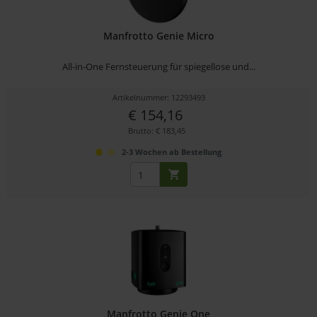
Manfrotto Genie Micro
All-in-One Fernsteuerung für spiegellose und...
Artikelnummer: 12293493
€ 154,16
Brutto: € 183,45
2-3 Wochen ab Bestellung
Manfrotto Genie One