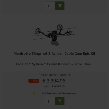
Manfrotto Slingshot 3-Achsen Cable Cam Epic Kit
Cabel Cam System mit Genie II Linear & Genie II Pan...
Artikelnummer: 12305176
€ 3.394,96
-15%
Brutto: € 4.040,00
2-3 Wochen ab Bestellung