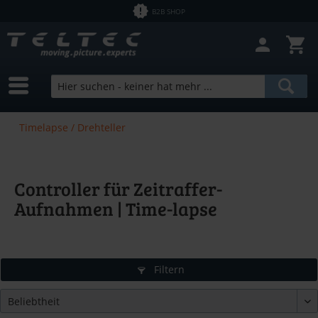
B2B SHOP
Timelapse / Drehteller
Controller für Zeitraffer-
Aufnahmen | Time-lapse
Filtern