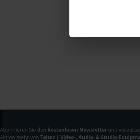
Abonnieren Sie den
kostenlosen Newsletter
und verpassen
Aktion mehr von
Teltec | Video-, Audio- & Studio-Equipm