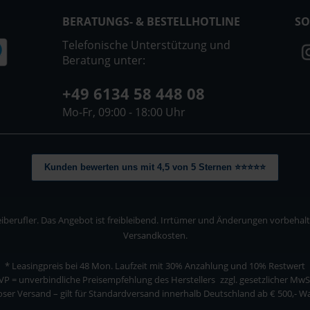
BERATUNGS- & BESTELLHOTLINE
SO
Telefonische Unterstützung und
Beratung unter:
+49 6134 58 448 08
Mo-Fr, 09:00 - 18:00 Uhr
Kunden bewerten uns mit 4,5 von 5 Sternen ⭐⭐⭐⭐⭐
berufler. Das Angebot ist freibleibend. Irrtümer und Änderungen vorbehalten
Versandkosten.
* Leasingpreis bei 48 Mon.
Laufzeit mit 30% Anzahlung und 10% Restwert
VP = unverbindliche Preisempfehlung des Herstellers
zzgl. gesetzlicher MwS
ser Versand – gilt für Standardversand innerhalb Deutschland ab € 500,- 