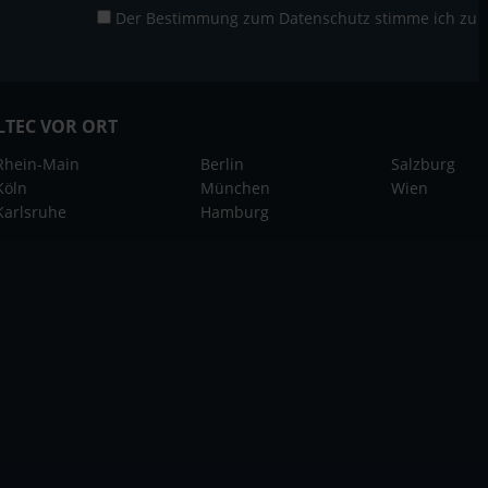
Der Bestimmung zum
Datenschutz
stimme ich zu
LTEC VOR ORT
Rhein-Main
Berlin
Salzburg
Köln
München
Wien
Karlsruhe
Hamburg