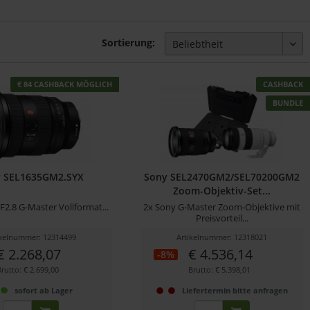
Sortierung:
€ 84 CASHBACK MÖGLICH
CASHBACK
BUNDLE
 SEL1635GM2.SYX
Sony SEL2470GM2/SEL70200GM2
Zoom-Objektiv-Set...
F2.8 G-Master Vollformat...
2x Sony G-Master Zoom-Objektive mit
Preisvorteil...
ikelnummer: 12314499
Artikelnummer: 12318021
€ 2.268,07
€ 4.536,14
-8%
Brutto: € 2.699,00
Brutto: € 5.398,01
sofort ab Lager
Liefertermin bitte anfragen