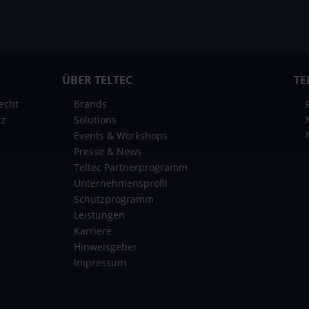
ÜBER TELTEC
TE
echt
Brands
tz
Solutions
Events & Workshops
Presse & News
Teltec Partnerprogramm
Unternehmensprofil
Schutzprogramm
Leistungen
Karriere
Hinweisgeber
Impressum