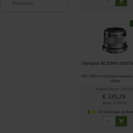
Neuheiten
Olympus M.ZUIKO DIGITAL
MFT 45mm Festbrennweiten-O
silber
Artikelnummer: 1226175
€ 335,29
Brutto: € 399,00
3-5 Werktage ab Best