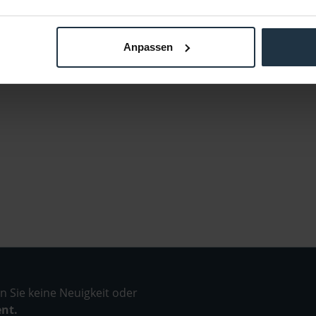
Anpassen
 Sie keine Neuigkeit oder
ent.