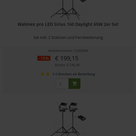
Walimex pro LED Sirius 160 Daylight 65W 2er Set
Set inkl. 2 Stativen und Fernbedienung
Artikelnummer: 12283904
€ 199,15
-15%
Brutto: € 236,99
1-2 Wochen ab Bestellung