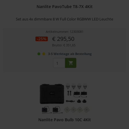
Nanlite PavoTube T8-7X 4Kit
Set aus 4x dimmbare 8 W Full Color RGBWW LED Leuchte
Artikelnummer: 12303081
€ 295,50
-25%
Brutto: € 351,65
3-5 Werktage ab Bestellung
Nanlite Pavo Bulb 10C 4Kit