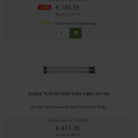
€ 186,55
-16%
Brutto: € 221,99
1-2 Wochen ab Bestellung
Godox TL60-K2 RGB Tube-Light 2er Set
2er Set dimmbare 18 Watt Full Color RGB...
Artikelnummer: 12296031
€ 411,76
Brutto: € 489,99