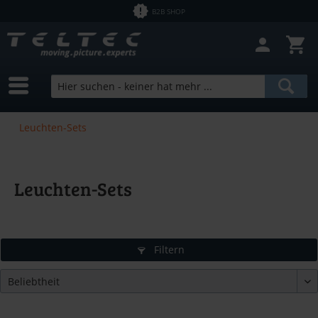
B2B SHOP
Leuchten-Sets
Leuchten-Sets
Filtern