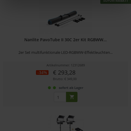
SOFORTRABATT
Nanlite PavoTube II 30C 2er Kit RGBWW...
2er Set multifunktionale LED-RGBWW-Effektleuchten...
Artikelnummer: 12312689
€ 293,28
-34%
Brutto: € 349,00
sofort ab Lager