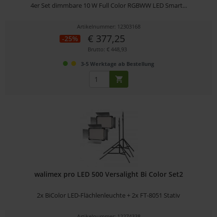
4er Set dimmbare 10 W Full Color RGBWW LED Smart...
Artikelnummer: 12303168
€ 377,25
-25%
Brutto: € 448,93
3-5 Werktage ab Bestellung
walimex pro LED 500 Versalight Bi Color Set2
2x BiColor LED-Flächlenleuchte + 2x FT-8051 Stativ
Artikelnummer: 12274338