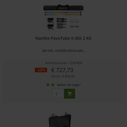
Nanlite PavoTube II 30X 2 Kit
2er-Kit, multifunktionale...
Artikelnummer: 12301800
€ 727,73
-28%
Brutto: € 866,00
sofort ab Lager