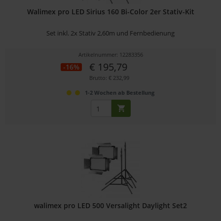
Walimex pro LED Sirius 160 Bi-Color 2er Stativ-Kit
Set inkl. 2x Stativ 2,60m und Fernbedienung
Artikelnummer: 12283356
€ 195,79
-16%
Brutto: € 232,99
1-2 Wochen ab Bestellung
walimex pro LED 500 Versalight Daylight Set2