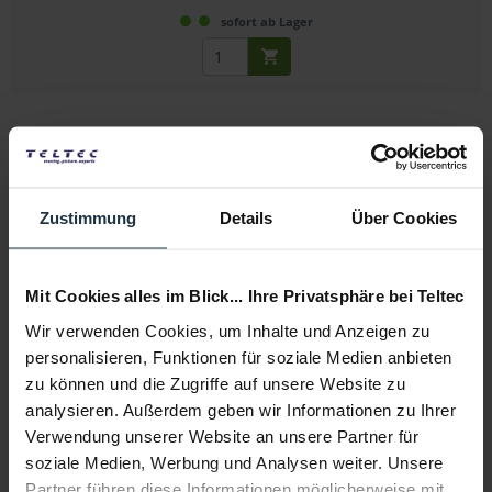
sofort ab Lager
Zustimmung
Details
Über Cookies
DZOFILM Octopus Adapter für EF zu L-Mount
Mit Cookies alles im Blick... Ihre Privatsphäre bei Teltec
EF-Objektivadapter für L-Mount Kameras
Wir verwenden Cookies, um Inhalte und Anzeigen zu
personalisieren, Funktionen für soziale Medien anbieten
Artikelnummer: 12308246
zu können und die Zugriffe auf unsere Website zu
€ 240,00
analysieren. Außerdem geben wir Informationen zu Ihrer
Brutto: € 285,60
Verwendung unserer Website an unsere Partner für
sofort ab Lager
soziale Medien, Werbung und Analysen weiter. Unsere
Partner führen diese Informationen möglicherweise mit