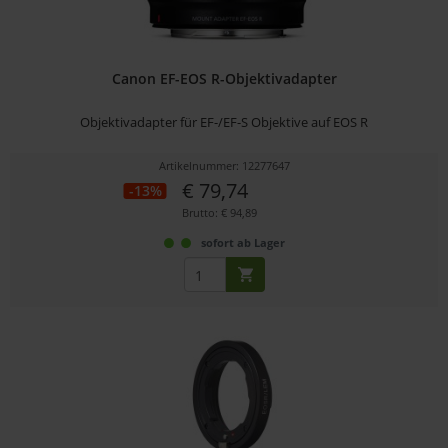
Canon EF-EOS R-Objektivadapter
Objektivadapter für EF-/EF-S Objektive auf EOS R
Artikelnummer: 12277647
€ 79,74
-13%
Brutto: € 94,89
sofort ab Lager