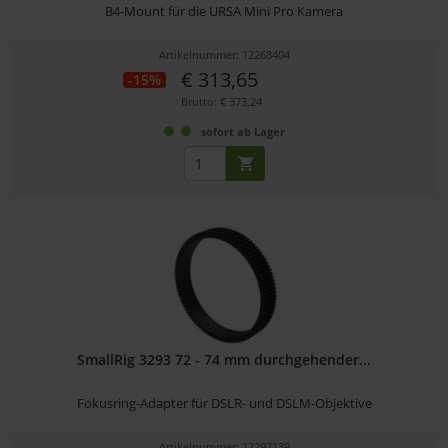
B4-Mount für die URSA Mini Pro Kamera
Artikelnummer: 12268404
€ 313,65
-15%
Brutto: € 373,24
sofort ab Lager
SmallRig 3293 72 - 74 mm durchgehender...
Fokusring-Adapter für DSLR- und DSLM-Objektive
Artikelnummer: 12297139