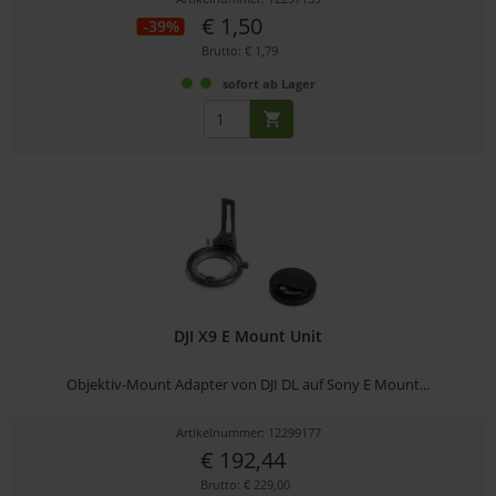
€ 1,50
-39%
Brutto: € 1,79
sofort ab Lager
DJI X9 E Mount Unit
Objektiv-Mount Adapter von DJI DL auf Sony E Mount...
Artikelnummer: 12299177
€ 192,44
Brutto: € 229,00