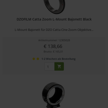
DZOFILM Catta Zoom L-Mount Bajonett Black
L-Mount Bajonett für DZO Catta Cine Zoom Objektive...
Artikelnummer: 12305028
€ 138,66
Brutto: € 165,01
1-2 Wochen ab Bestellung