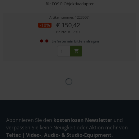
für EOS R Objektivadapter
Artikelnummer: 12285061
€ 150,42
-10%
Brutto: € 179,00
Liefertermin bitte anfragen
Abonnieren Sie den
kostenlosen Newsletter
und
verpassen Sie keine Neuigkeit oder Aktion mehr von
Teltec | Video-, Audio- & Studio-Equipment.