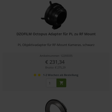
DZOFILM Octopus Adapter für PL zu RF Mount
PL Objektivadapter für RF-Mount Kameras, schwarz
Artikelnummer: 12293335
€ 231,34
Brutto: € 275,29
1-2 Wochen ab Bestellung