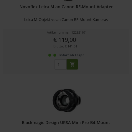
Novoflex Leica M an Canon RF-Mount Adapter
Leica M-Objektive an Canon RF-Mount Kameras
Artikelnummer: 12292167
€ 119,00
Brutto: € 141,61
sofort ab Lager
Blackmagic Design URSA Mini Pro B4-Mount