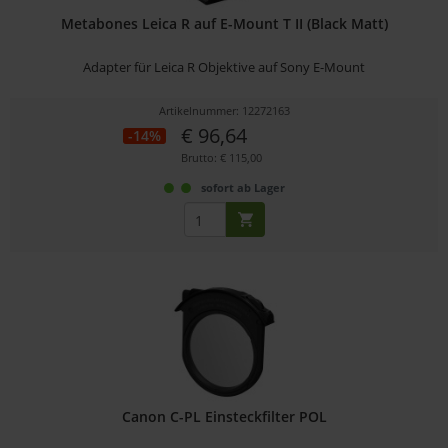
Metabones Leica R auf E-Mount T II (Black Matt)
Adapter für Leica R Objektive auf Sony E-Mount
Artikelnummer: 12272163
€ 96,64
-14%
Brutto: € 115,00
sofort ab Lager
Canon C-PL Einsteckfilter POL