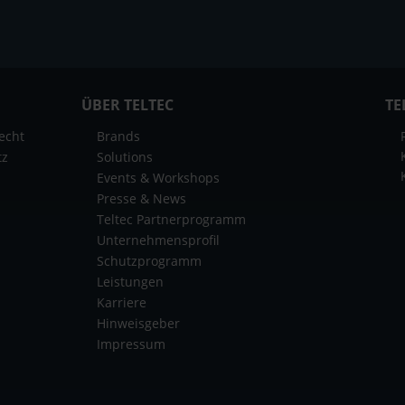
ÜBER TELTEC
TE
echt
Brands
tz
Solutions
Events & Workshops
Presse & News
Teltec Partnerprogramm
Unternehmensprofil
Schutzprogramm
Leistungen
Karriere
Hinweisgeber
Impressum