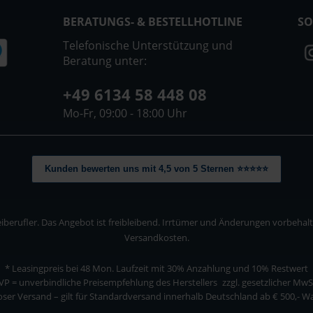
BERATUNGS- & BESTELLHOTLINE
SO
Telefonische Unterstützung und
Beratung unter:
+49 6134 58 448 08
Mo-Fr, 09:00 - 18:00 Uhr
Kunden bewerten uns mit 4,5 von 5 Sternen ⭐⭐⭐⭐⭐
berufler. Das Angebot ist freibleibend. Irrtümer und Änderungen vorbehalten
Versandkosten.
* Leasingpreis bei 48 Mon.
Laufzeit mit 30% Anzahlung und 10% Restwert
VP = unverbindliche Preisempfehlung des Herstellers
zzgl. gesetzlicher MwS
ser Versand – gilt für Standardversand innerhalb Deutschland ab € 500,- 