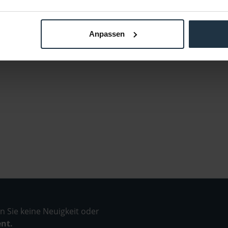
Anpassen
 Sie keine Neuigkeit oder
ent.