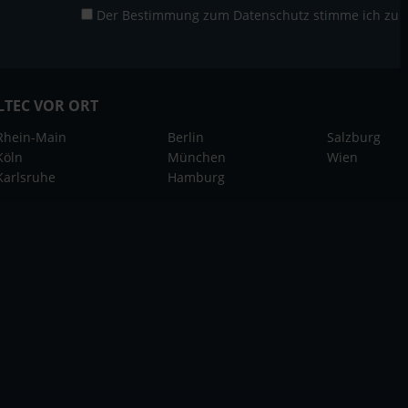
Der Bestimmung zum
Datenschutz
stimme ich zu
LTEC VOR ORT
Rhein-Main
Berlin
Salzburg
Köln
München
Wien
Karlsruhe
Hamburg