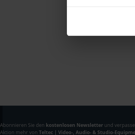
Abonnieren Sie den
kostenlosen Newsletter
und verpassen
Aktion mehr von
Teltec | Video-, Audio- & Studio-Equipm