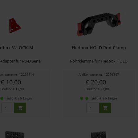
dbox V-LOCK-M
Hedbox HOLD Rod Clamp
Adapter für PB-D Serie
Rohrklemme für Hedbox HOLD
ikelnummer: 12293814
Artikelnummer: 12291347
€ 10,00
€ 20,00
Brutto: € 11,90
Brutto: € 23,80
sofort ab Lager
sofort ab Lager