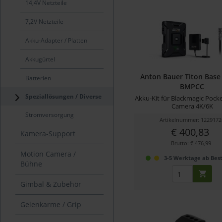
14,4V Netzteile
7,2V Netzteile
Akku-Adapter / Platten
Akkugürtel
Anton Bauer Titon Base 
Batterien
BMPCC
Speziallösungen / Diverse
Akku-Kit für Blackmagic Pock
Camera 4K/6K
Stromversorgung
Artikelnummer: 1229172
€ 400,83
Kamera-Support
Brutto: € 476,99
Motion Camera /
3-5 Werktage ab Best
Bühne
Gimbal & Zubehör
Gelenkarme / Grip