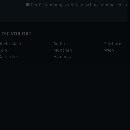
Der Bestimmung zum
Datenschutz
stimme ich zu
LTEC VOR ORT
Rhein-Main
Berlin
Salzburg
Köln
München
Wien
Karlsruhe
Hamburg