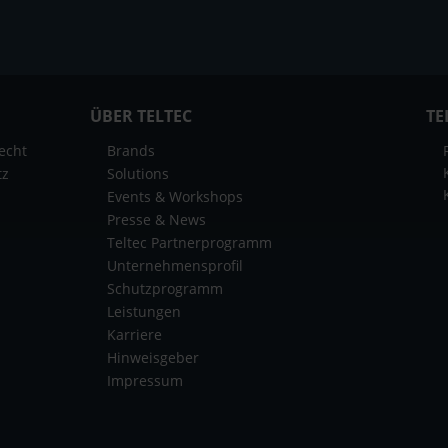
ÜBER TELTEC
TE
echt
Brands
tz
Solutions
Events & Workshops
Presse & News
Teltec Partnerprogramm
Unternehmensprofil
Schutzprogramm
Leistungen
Karriere
Hinweisgeber
Impressum