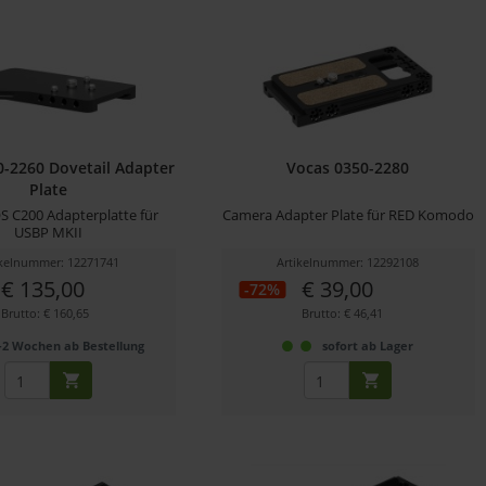
0-2260 Dovetail Adapter
Vocas 0350-2280
Plate
 C200 Adapterplatte für
Camera Adapter Plate für RED Komodo
USBP MKII
ikelnummer: 12271741
Artikelnummer: 12292108
€ 135,00
€ 39,00
-72%
Brutto: € 160,65
Brutto: € 46,41
-2 Wochen ab Bestellung
sofort ab Lager