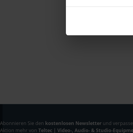
Abonnieren Sie den
kostenlosen Newsletter
und verpassen
Aktion mehr von
Teltec | Video-, Audio- & Studio-Equipm