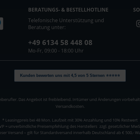
BERATUNGS- & BESTELLHOTLINE
SO
Telefonische Unterstützung und
Beratung unter:
+49 6134 58 448 08
Mo-Fr, 09:00 - 18:00 Uhr
Kunden bewerten uns mit 4,5 von 5 Sternen ⭐⭐⭐⭐⭐
berufler. Das Angebot ist freibleibend. Irrtümer und Änderungen vorbehalten
Versandkosten.
* Leasingpreis bei 48 Mon.
Laufzeit mit 30% Anzahlung und 10% Restwert
VP = unverbindliche Preisempfehlung des Herstellers
zzgl. gesetzlicher MwS
ser Versand – gilt für Standardversand innerhalb Deutschland ab € 500,- 