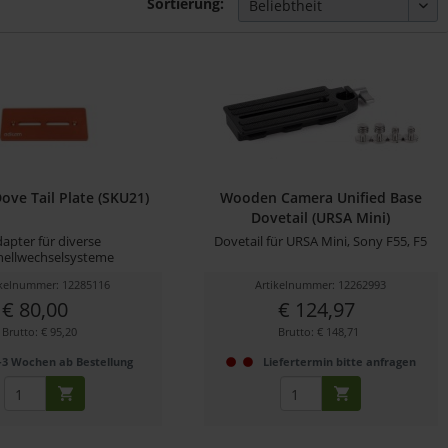
Sortierung:
ove Tail Plate (SKU21)
Wooden Camera Unified Base
Dovetail (URSA Mini)
apter für diverse
Dovetail für URSA Mini, Sony F55, F5
nellwechselsysteme
ikelnummer: 12285116
Artikelnummer: 12262993
€ 80,00
€ 124,97
Brutto: € 95,20
Brutto: € 148,71
-3 Wochen ab Bestellung
Liefertermin bitte anfragen