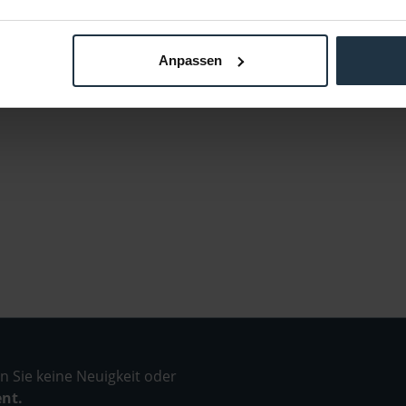
Anpassen
 Sie keine Neuigkeit oder
ent.