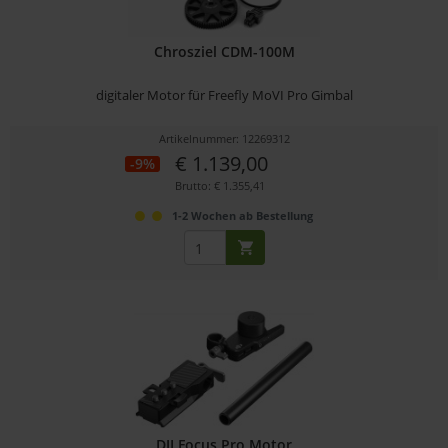
Chrosziel CDM-100M
digitaler Motor für Freefly MoVI Pro Gimbal
Artikelnummer: 12269312
€ 1.139,00
-9%
Brutto: € 1.355,41
1-2 Wochen ab Bestellung
DJI Focus Pro Motor