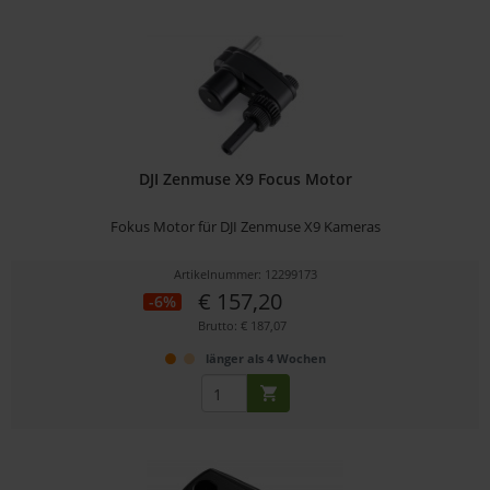
DJI Zenmuse X9 Focus Motor
Fokus Motor für DJI Zenmuse X9 Kameras
Artikelnummer: 12299173
€ 157,20
-6%
Brutto: € 187,07
länger als 4 Wochen