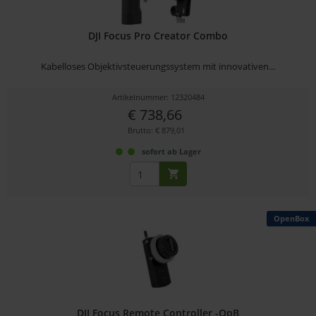
DJI Focus Pro Creator Combo
Kabelloses Objektivsteuerungssystem mit innovativen...
Artikelnummer: 12320484
€ 738,66
Brutto: € 879,01
sofort ab Lager
OpenBox
DJI Focus Remote Controller -OpB