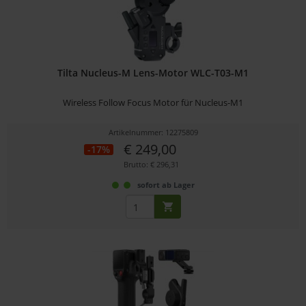
Tilta Nucleus-M Lens-Motor WLC-T03-M1
Wireless Follow Focus Motor für Nucleus-M1
Artikelnummer: 12275809
€ 249,00
-17%
Brutto: € 296,31
sofort ab Lager