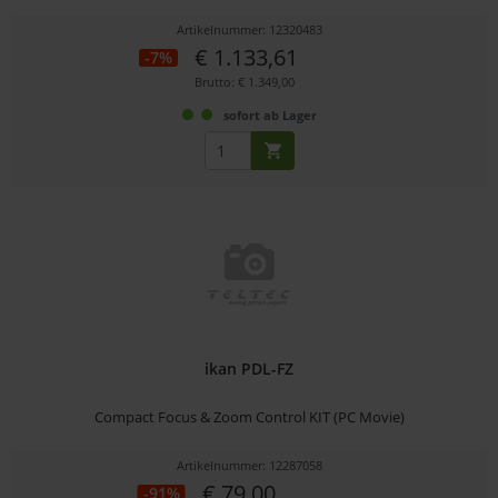
Artikelnummer: 12320483
€ 1.133,61
-7%
Brutto: € 1.349,00
sofort ab Lager
ikan PDL-FZ
Compact Focus & Zoom Control KIT (PC Movie)
Artikelnummer: 12287058
€ 79,00
-91%