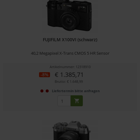
FUJIFILM X100VI (schwarz)
40,2 Megapixel X-Trans CMOS 5 HR Sensor
Artikelnummer: 12318910
€ 1.385,71
-8%
Brutto: € 1.648,99
Liefertermin bitte anfragen