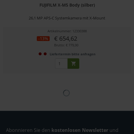
FUJIFILM X-M5 Body (silber)
26,1 MP APS-C Systemkamera mit X-Mount
Artikelnummer: 12330388
€ 654,62
-13%
Brutto: € 779,00
Liefertermin bitte anfragen
Abonnieren Sie den
kostenlosen Newsletter
und