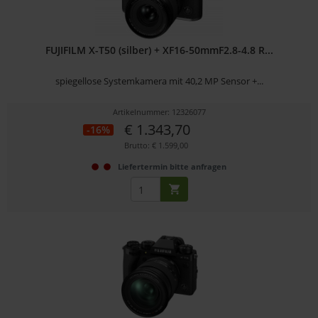
FUJIFILM X-T50 (silber) + XF16-50mmF2.8-4.8 R...
spiegellose Systemkamera mit 40,2 MP Sensor +...
Artikelnummer: 12326077
€ 1.343,70
-16%
Brutto: € 1.599,00
Liefertermin bitte anfragen