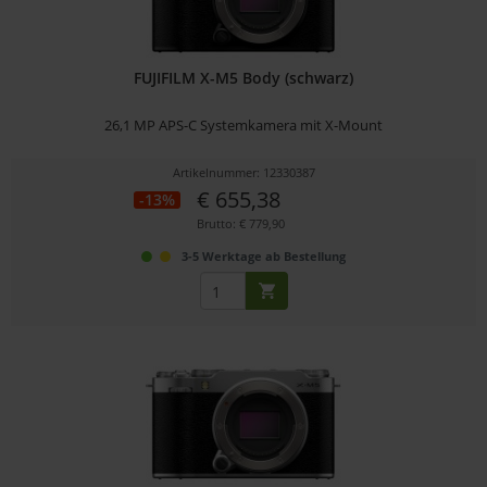
FUJIFILM X-M5 Body (schwarz)
26,1 MP APS-C Systemkamera mit X-Mount
Artikelnummer: 12330387
€ 655,38
-13%
Brutto: € 779,90
3-5 Werktage ab Bestellung