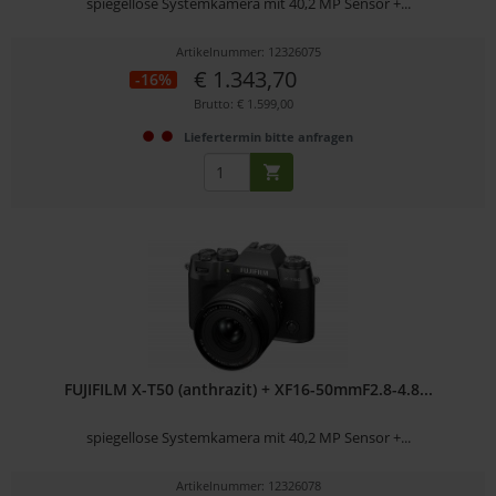
spiegellose Systemkamera mit 40,2 MP Sensor +...
Artikelnummer: 12326075
€ 1.343,70
-16%
Brutto: € 1.599,00
Liefertermin bitte anfragen
FUJIFILM X-T50 (anthrazit) + XF16-50mmF2.8-4.8...
spiegellose Systemkamera mit 40,2 MP Sensor +...
Artikelnummer: 12326078