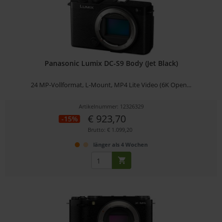
Panasonic Lumix DC-S9 Body (Jet Black)
24 MP-Vollformat, L-Mount, MP4 Lite Video (6K Open...
Artikelnummer: 12326329
€ 923,70
-15%
Brutto: € 1.099,20
länger als 4 Wochen