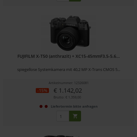
FUJIFILM X-T50 (anthrazit) + XC15-45mmF3.5-5.6...
spiegellose Systemkamera mit 40,2 MP X-Trans CMOS 5...
Artikelnummer: 12326081
€ 1.142,02
-15%
Brutto: € 1.359,00
Liefertermin bitte anfragen