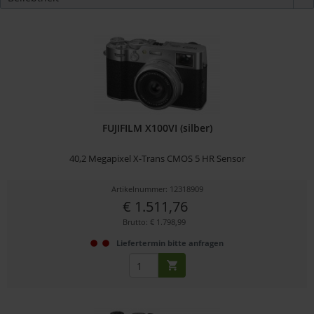
FUJIFILM X100VI (silber)
40,2 Megapixel X-Trans CMOS 5 HR Sensor
Artikelnummer: 12318909
€ 1.511,76
Brutto: € 1.798,99
Liefertermin bitte anfragen