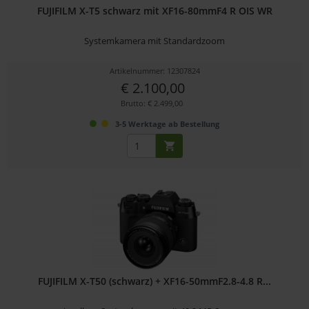
FUJIFILM X-T5 schwarz mit XF16-80mmF4 R OIS WR
Systemkamera mit Standardzoom
Artikelnummer: 12307824
€ 2.100,00
Brutto: € 2.499,00
3-5 Werktage ab Bestellung
FUJIFILM X-T50 (schwarz) + XF16-50mmF2.8-4.8 R...