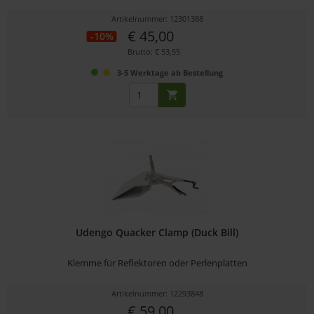
Artikelnummer: 12301388
€ 45,00
-10%
Brutto: € 53,55
3-5 Werktage ab Bestellung
Udengo Quacker Clamp (Duck Bill)
Klemme für Reflektoren oder Perlenplatten
Artikelnummer: 12293848
€ 59,00