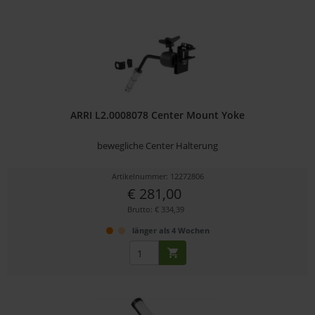
ARRI L2.0008078 Center Mount Yoke
bewegliche Center Halterung
Artikelnummer: 12272806
€ 281,00
Brutto: € 334,39
länger als 4 Wochen