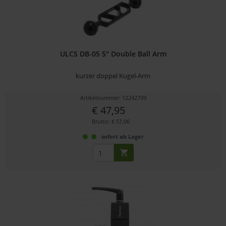
ULCS DB-05 5" Double Ball Arm
kurzer doppel Kugel-Arm
Artikelnummer: 12242799
€ 47,95
Brutto: € 57,06
sofort ab Lager