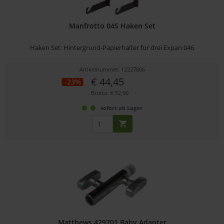
Manfrotto 045 Haken Set
Haken Set: Hintergrund-Papierhalter für drei Expan 046
Artikelnummer: 12227806
€ 44,45
-23%
Brutto: € 52,90
sofort ab Lager
Matthews 429701 Baby Adapter