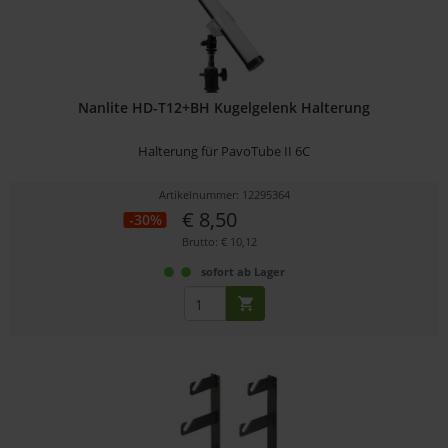
Nanlite HD-T12+BH Kugelgelenk Halterung
Halterung für PavoTube II 6C
Artikelnummer: 12295364
€ 8,50
-30%
Brutto: € 10,12
sofort ab Lager