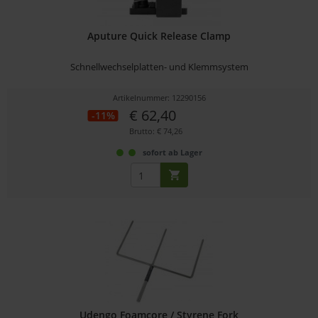
Aputure Quick Release Clamp
Schnellwechselplatten- und Klemmsystem
Artikelnummer: 12290156
€ 62,40
-11%
Brutto: € 74,26
sofort ab Lager
Udengo Foamcore / Styrene Fork