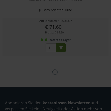
Jr. Baby Adapter Hülse
Artikelnummer: 12283897
€ 71,60
Brutto: € 85,20
sofort ab Lager
Abonnieren Sie den
kostenlosen Newsletter
und
verpassen Sie keine Neuigkeit oder Aktion mehr von