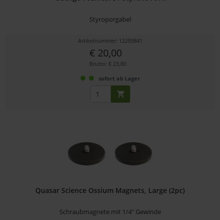
Styroporgabel
Artikelnummer: 12293841
€ 20,00
Brutto: € 23,80
sofort ab Lager
Quasar Science Ossium Magnets, Large (2pc)
Schraubmagnete mit 1/4" Gewinde