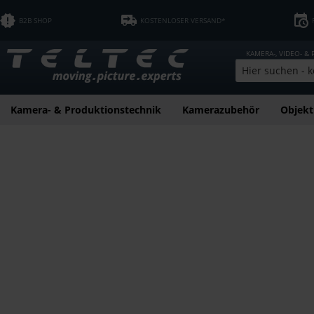
B2B SHOP
KOSTENLOSER VERSAND*
KAMERA-, VIDEO- &
Kamera- & Produktionstechnik
Kamerazubehör
Objekt