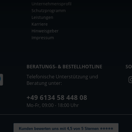
Unternehmensprofil
Schutzprogramm
Leistungen
Karriere
Hinweisgeber
Impressum
BERATUNGS- & BESTELLHOTLINE
SO
Telefonische Unterstützung und
Beratung unter:
+49 6134 58 448 08
Mo-Fr, 09:00 - 18:00 Uhr
Kunden bewerten uns mit 4,5 von 5 Sternen ⭐⭐⭐⭐⭐