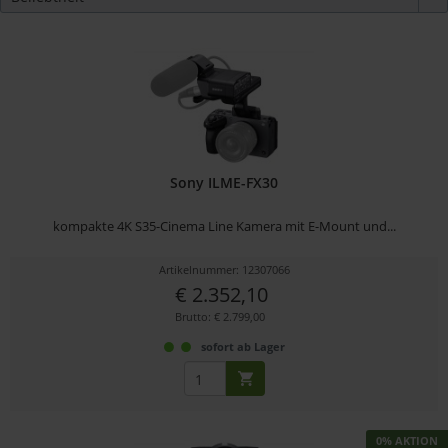
Sony ILME-FX30
kompakte 4K S35-Cinema Line Kamera mit E-Mount und...
Artikelnummer: 12307066
€ 2.352,10
Brutto: € 2.799,00
sofort ab Lager
0% AKTION