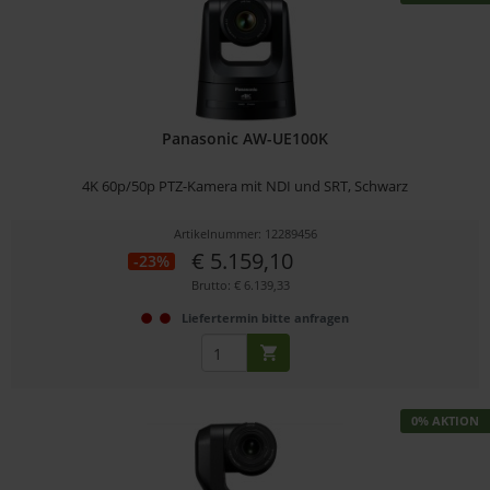
Panasonic AW-UE100K
4K 60p/50p PTZ-Kamera mit NDI und SRT, Schwarz
Artikelnummer: 12289456
€ 5.159,10
-23%
Brutto: € 6.139,33
Liefertermin bitte anfragen
0% AKTION