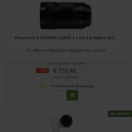
Panasonic S-R70300E LUMIX S / 4.5-5.6 Makro OIS...
70 - 300 mm Tele-Zoom-Objektiv mit L-Mount
Artikelnummer: 12294606
€ 755,46
-10%
Brutto: € 899,00
2-3 Wochen ab Bestellung
0% AKTION