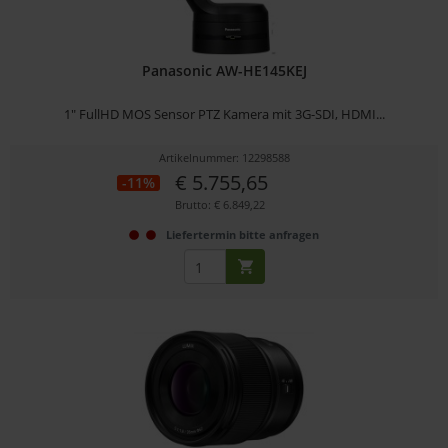
Panasonic AW-HE145KEJ
1" FullHD MOS Sensor PTZ Kamera mit 3G-SDI, HDMI...
Artikelnummer: 12298588
€ 5.755,65
-11%
Brutto: € 6.849,22
Liefertermin bitte anfragen