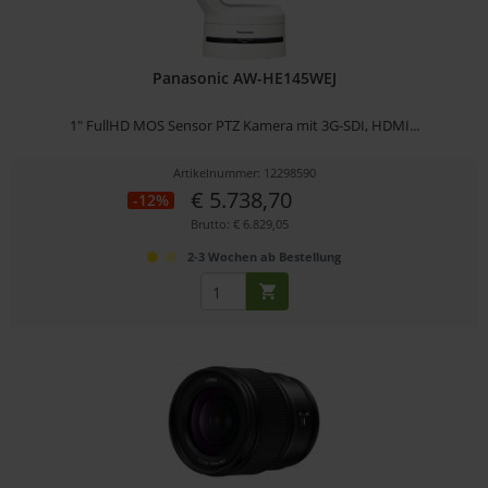
Panasonic AW-HE145WEJ
1" FullHD MOS Sensor PTZ Kamera mit 3G-SDI, HDMI...
Artikelnummer: 12298590
€ 5.738,70
-12%
Brutto: € 6.829,05
2-3 Wochen ab Bestellung