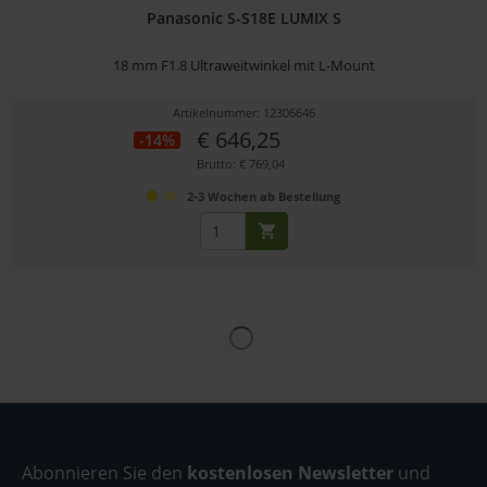
Panasonic S-S18E LUMIX S
18 mm F1.8 Ultraweitwinkel mit L-Mount
Artikelnummer: 12306646
€ 646,25
-14%
Brutto: € 769,04
2-3 Wochen ab Bestellung
Abonnieren Sie den
kostenlosen Newsletter
und