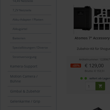
14,4V Netzteile
7,2V Netzteile
Akku-Adapter / Platten
Akkugürtel
Atomos 7" Accessory
Batterien
Speziallösungen / Diverse
Zubehör-Kit für Shogu
Stromversorgung
Artikelnummer: 1228967
€ 129,00
-48%
Kamera-Support
Brutto: € 153,51
Motion Camera /
sofort ab Lage
Bühne
Gimbal & Zubehör
Gelenkarme / Grip