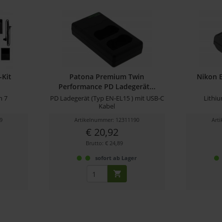
-Kit
Patona Premium Twin
Nikon 
Performance PD Ladegerät...
n 7
PD Ladegerät (Typ EN-EL15 ) mit USB-C
Lithi
Kabel
9
Artikelnummer: 12311190
Art
€ 20,92
Brutto: € 24,89
r
sofort ab Lager