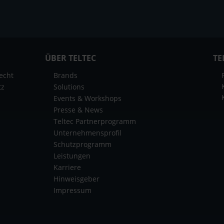
ÜBER TELTEC
TE
echt
Brands
tz
Solutions
Events & Workshops
Presse & News
Teltec Partnerprogramm
Unternehmensprofil
Schutzprogramm
Leistungen
Karriere
Hinweisgeber
Impressum