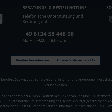
BERATUNGS- & BESTELLHOTLINE
SO
Telefonische Unterstützung und
Beratung unter:
+49 6134 58 448 08
Mo-Fr, 09:00 - 18:00 Uhr
Kunden bewerten uns mit 4,5 von 5 Sternen ⭐⭐⭐⭐⭐
berufler. Das Angebot ist freibleibend. Irrtümer und Änderungen vorbehalten
Versandkosten.
* Leasingpreis bei 48 Mon.
Laufzeit mit 30% Anzahlung und 10% Restwert
VP = unverbindliche Preisempfehlung des Herstellers
zzgl. gesetzlicher MwS
ser Versand – gilt für Standardversand innerhalb Deutschland ab € 500,- 