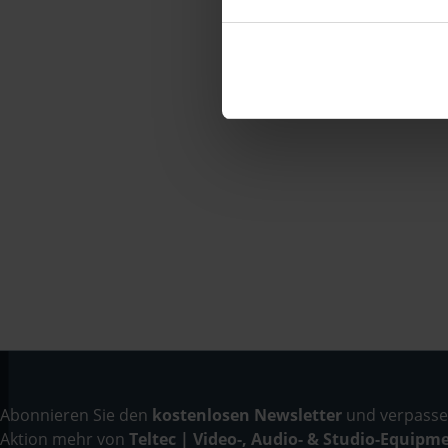
Abonnieren Sie den
kostenlosen Newsletter
und verpassen
Aktion mehr von
Teltec | Video-, Audio- & Studio-Equipm