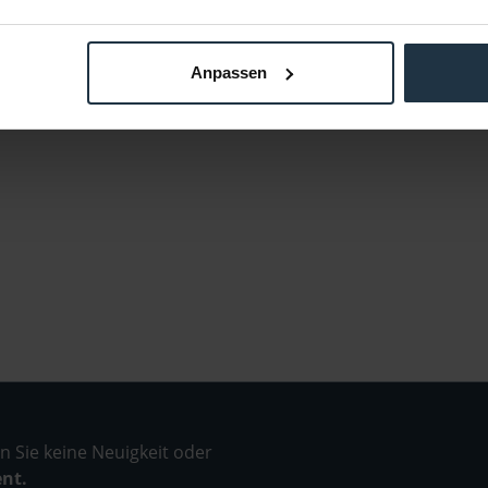
Anpassen
 Sie keine Neuigkeit oder
ent.