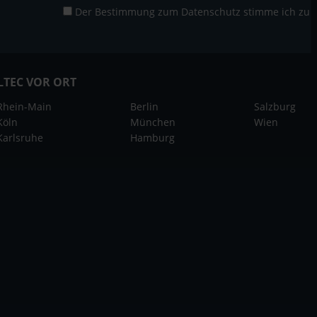
Der Bestimmung zum
Datenschutz
stimme ich zu
LTEC VOR ORT
Rhein-Main
Berlin
Salzburg
Köln
München
Wien
Karlsruhe
Hamburg