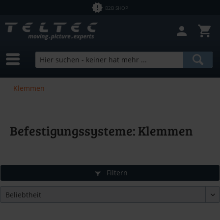
B2B SHOP
Klemmen
Befestigungssysteme: Klemmen
Filtern