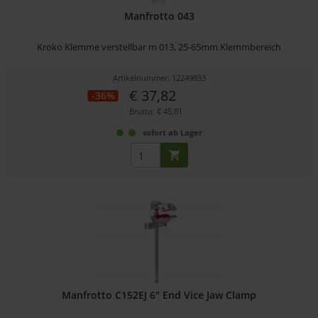
Manfrotto 043
Kroko Klemme verstellbar m 013, 25-65mm Klemmbereich
Artikelnummer: 12249833
€ 37,82
-36%
Brutto: € 45,01
sofort ab Lager
Manfrotto C152EJ 6" End Vice Jaw Clamp