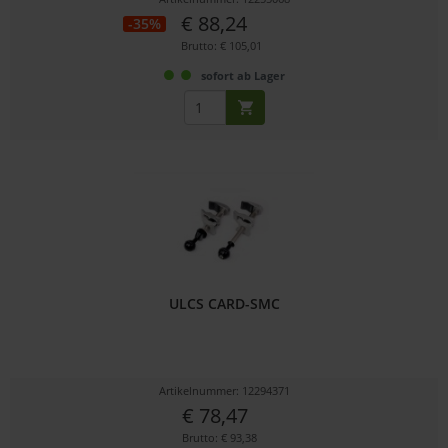
€ 88,24
-35%
Brutto: € 105,01
sofort ab Lager
ULCS CARD-SMC
Artikelnummer: 12294371
€ 78,47
Brutto: € 93,38