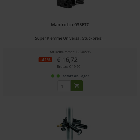
Manfrotto 035FTC
Super Klemme Universal, Stückpreis,...
Artikelnummer: 12240595
€ 16,72
-41%
Brutto: € 19,90
sofort ab Lager