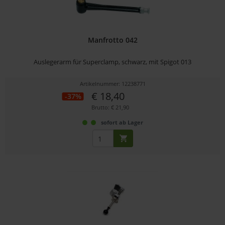
Manfrotto 042
Auslegerarm für Superclamp, schwarz, mit Spigot 013
Artikelnummer: 12238771
€ 18,40
-37%
Brutto: € 21,90
sofort ab Lager