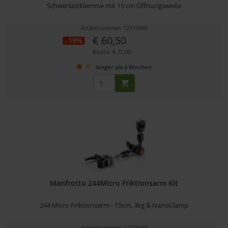
Schwerlastklemme mit 15 cm Öffnungsweite
Artikelnummer: 12316940
€ 60,50
-19%
Brutto: € 72,00
länger als 4 Wochen
Manfrotto 244Micro Friktionsarm Kit
244 Micro Friktionsarm - 15cm, 3kg & NanoClamp
Artikelnummer: 12255068