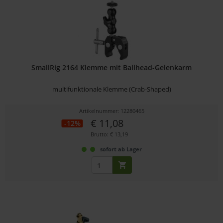
SmallRig 2164 Klemme mit Ballhead-Gelenkarm
multifunktionale Klemme (Crab-Shaped)
Artikelnummer: 12280465
€ 11,08
-12%
Brutto: € 13,19
sofort ab Lager