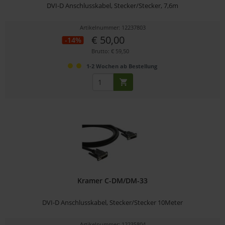
DVI-D Anschlusskabel, Stecker/Stecker, 7,6m
Artikelnummer: 12237803
€ 50,00
-14%
Brutto: € 59,50
1-2 Wochen ab Bestellung
Kramer C-DM/DM-33
DVI-D Anschlusskabel, Stecker/Stecker 10Meter
Artikelnummer: 12235804