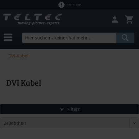
B2B SHOP
DVI-Kabel
DVI Kabel
Filtern