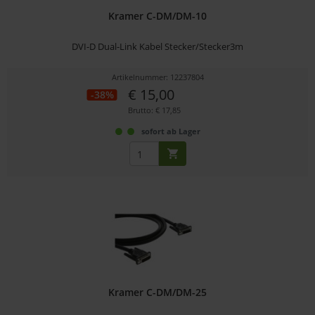
Kramer C-DM/DM-10
DVI-D Dual-Link Kabel Stecker/Stecker3m
Artikelnummer: 12237804
€ 15,00
-38%
Brutto: € 17,85
sofort ab Lager
Kramer C-DM/DM-25