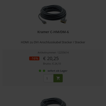
Kramer C-HM/DM-6
HDMI zu DVI Anschlusskabel Stecker / Stecker
Artikelnummer: 12255614
€ 20,25
-16%
Brutto: € 24,10
sofort ab Lager