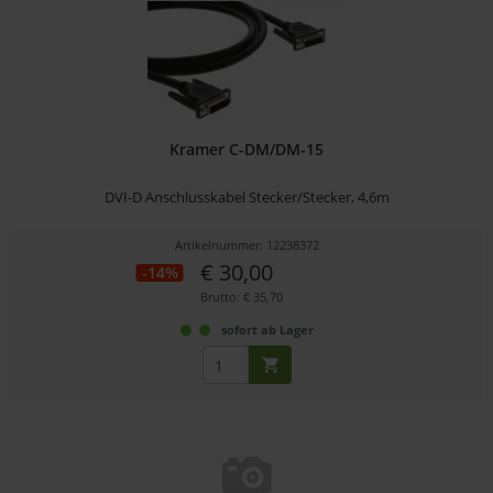
Kramer C-DM/DM-15
DVI-D Anschlusskabel Stecker/Stecker, 4,6m
Artikelnummer: 12238372
€ 30,00
-14%
Brutto: € 35,70
sofort ab Lager