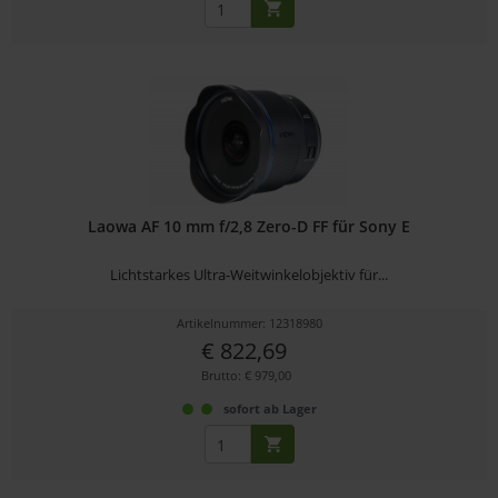
Laowa AF 10 mm f/2,8 Zero-D FF für Sony E
Lichtstarkes Ultra-Weitwinkelobjektiv für...
Artikelnummer: 12318980
€ 822,69
Brutto: € 979,00
sofort ab Lager