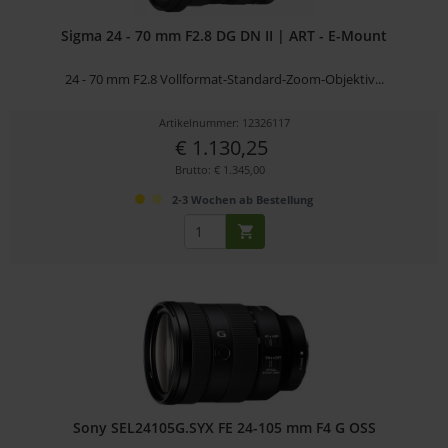
Sigma 24 - 70 mm F2.8 DG DN II | ART - E-Mount
24 - 70 mm F2.8 Vollformat-Standard-Zoom-Objektiv...
Artikelnummer: 12326117
€ 1.130,25
Brutto: € 1.345,00
2-3 Wochen ab Bestellung
Sony SEL24105G.SYX FE 24-105 mm F4 G OSS