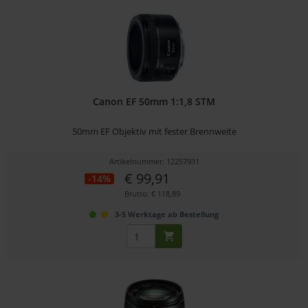
Canon EF 50mm 1:1,8 STM
50mm EF Objektiv mit fester Brennweite
Artikelnummer: 12257931
€ 99,91
-14%
Brutto: € 118,89
3-5 Werktage ab Bestellung