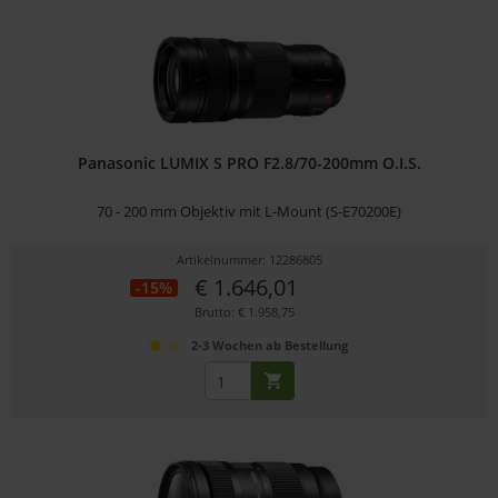
Panasonic LUMIX S PRO F2.8/70-200mm O.I.S.
70 - 200 mm Objektiv mit L-Mount (S-E70200E)
Artikelnummer: 12286805
€ 1.646,01
-15%
Brutto: € 1.958,75
2-3 Wochen ab Bestellung