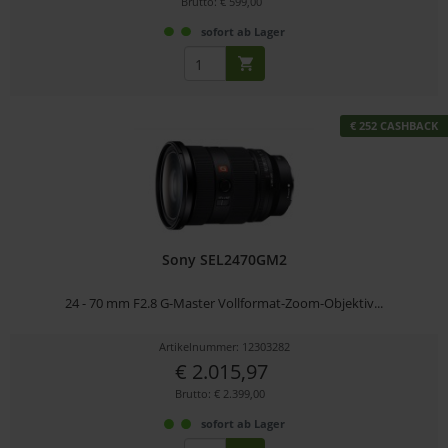
Brutto: € 599,00
sofort ab Lager
€ 252 CASHBACK
Sony SEL2470GM2
24 - 70 mm F2.8 G-Master Vollformat-Zoom-Objektiv...
Artikelnummer: 12303282
€ 2.015,97
Brutto: € 2.399,00
sofort ab Lager