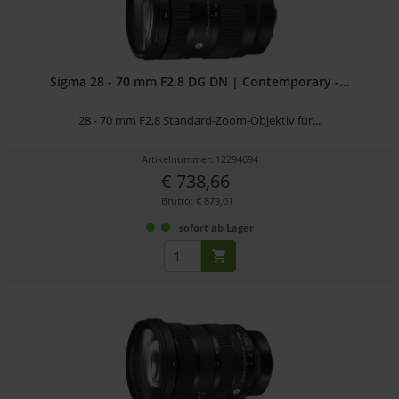
Sigma 28 - 70 mm F2.8 DG DN | Contemporary -...
28 - 70 mm F2,8 Standard-Zoom-Objektiv für...
Artikelnummer: 12294694
€ 738,66
Brutto: € 879,01
sofort ab Lager