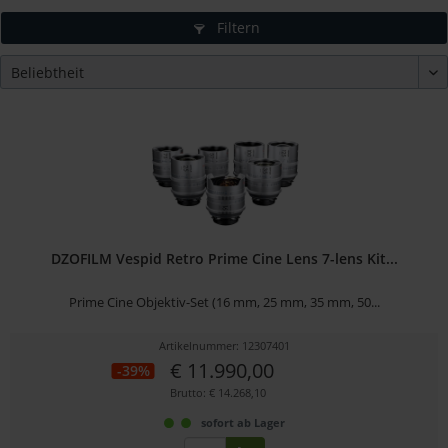
Filtern
DZOFILM Vespid Retro Prime Cine Lens 7-lens Kit...
Prime Cine Objektiv-Set (16 mm, 25 mm, 35 mm, 50...
Artikelnummer: 12307401
€ 11.990,00
-39%
Brutto: € 14.268,10
sofort ab Lager