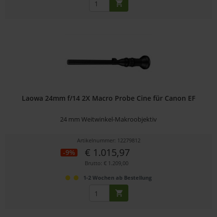
Laowa 24mm f/14 2X Macro Probe Cine für Canon EF
24 mm Weitwinkel-Makroobjektiv
Artikelnummer: 12279812
€ 1.015,97
-9%
Brutto: € 1.209,00
1-2 Wochen ab Bestellung