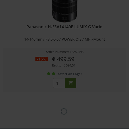
Panasonic H-FSA14140E LUMIX G Vario
14-140mm / F3.5-5.6 / POWER OIS / MFT-Mount
Artikelnummer: 12282595
€ 499,59
-15%
Brutto: € 594,51
sofort ab Lager