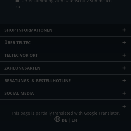
Der Bestimmung zum
Datenschutz
stimme ich
zu
SHOP INFORMATIONEN
ÜBER TELTEC
TELTEC VOR ORT
ZAHLUNGSARTEN
BERATUNGS- & BESTELLHOTLINE
SOCIAL MEDIA
This page is partially translated with Google Translator.
DE
| EN
* zzgl. Versandkosten