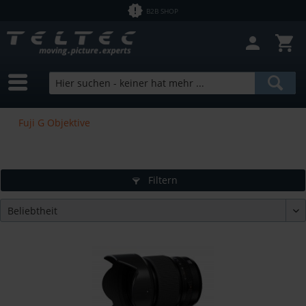
B2B SHOP
Fuji G Objektive
Filtern