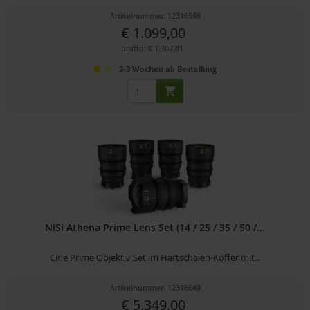
Artikelnummer: 12316598
€ 1.099,00
Brutto: € 1.307,81
2-3 Wochen ab Bestellung
NiSi Athena Prime Lens Set (14 / 25 / 35 / 50 /...
Cine Prime Objektiv Set im Hartschalen-Koffer mit...
Artikelnummer: 12316649
€ 5.349,00