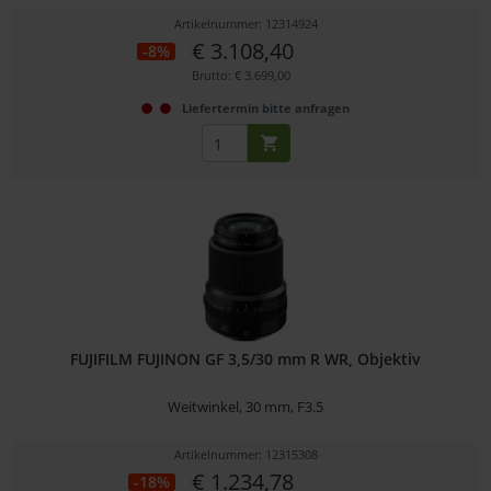
Artikelnummer: 12314924
€ 3.108,40
-8%
Brutto: € 3.699,00
Liefertermin bitte anfragen
FUJIFILM FUJINON GF 3,5/30 mm R WR, Objektiv
Weitwinkel, 30 mm, F3.5
Artikelnummer: 12315308
€ 1.234,78
-18%