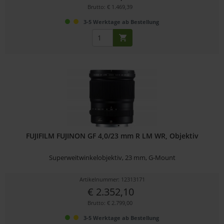
Brutto: € 1.469,39
3-5 Werktage ab Bestellung
FUJIFILM FUJINON GF 4,0/23 mm R LM WR, Objektiv
Superweitwinkelobjektiv, 23 mm, G-Mount
Artikelnummer: 12313171
€ 2.352,10
Brutto: € 2.799,00
3-5 Werktage ab Bestellung