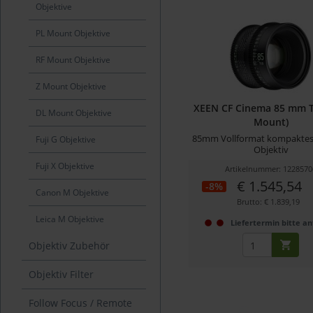
Objektive
PL Mount Objektive
RF Mount Objektive
Z Mount Objektive
XEEN CF Cinema 85 mm T1
DL Mount Objektive
Mount)
85mm Vollformat kompaktes
Fuji G Objektive
Objektiv
Fuji X Objektive
Artikelnummer: 1228570
€ 1.545,54
-8%
Canon M Objektive
Brutto: € 1.839,19
Leica M Objektive
Liefertermin bitte a
Objektiv Zubehör
Objektiv Filter
Follow Focus / Remote