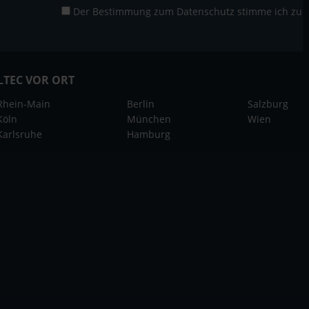
Der Bestimmung zum
Datenschutz
stimme ich zu
LTEC VOR ORT
Rhein-Main
Berlin
Salzburg
Köln
München
Wien
Karlsruhe
Hamburg