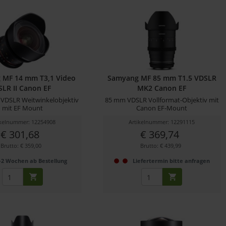
 MF 14 mm T3,1 Video
Samyang MF 85 mm T1.5 VDSLR
SLR II Canon EF
MK2 Canon EF
VDSLR Weitwinkelobjektiv
85 mm VDSLR Vollformat-Objektiv mit
mit EF Mount
Canon EF-Mount
ikelnummer: 12254908
Artikelnummer: 12291115
€ 301,68
€ 369,74
Brutto: € 359,00
Brutto: € 439,99
-2 Wochen ab Bestellung
Liefertermin bitte anfragen