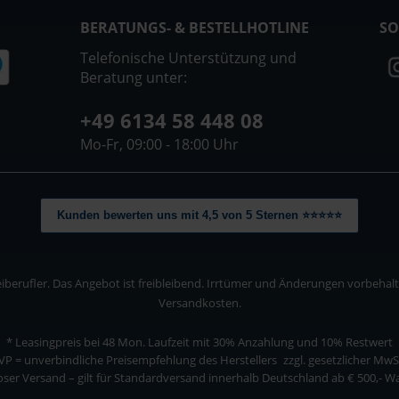
BERATUNGS- & BESTELLHOTLINE
SO
Telefonische Unterstützung und
Beratung unter:
+49 6134 58 448 08
Mo-Fr, 09:00 - 18:00 Uhr
Kunden bewerten uns mit 4,5 von 5 Sternen ⭐⭐⭐⭐⭐
berufler. Das Angebot ist freibleibend. Irrtümer und Änderungen vorbehalten
Versandkosten.
* Leasingpreis bei 48 Mon.
Laufzeit mit 30% Anzahlung und 10% Restwert
VP = unverbindliche Preisempfehlung des Herstellers
zzgl. gesetzlicher MwS
ser Versand – gilt für Standardversand innerhalb Deutschland ab € 500,- 