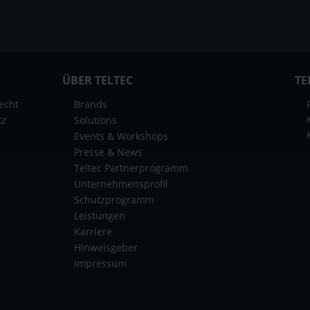
ÜBER TELTEC
TE
echt
Brands
tz
Solutions
Events & Workshops
Presse & News
Teltec Partnerprogramm
Unternehmensprofil
Schutzprogramm
Leistungen
Karriere
Hinweisgeber
Impressum