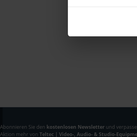
Abonnieren Sie den
kostenlosen Newsletter
und verpassen
Aktion mehr von
Teltec | Video-, Audio- & Studio-Equipm