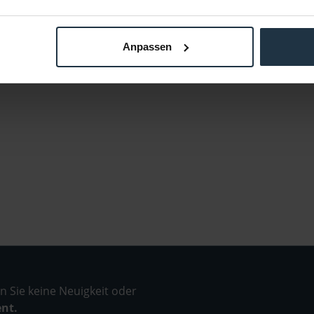
Anpassen
 Sie keine Neuigkeit oder
ent.