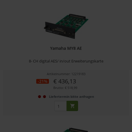
Yamaha MY8 AE
8- CH digital AES/ in/out Erweiterungskarte
Artikelnummer: 12219183
€ 436,13
-21%
Brutto: € 518,99
Liefertermin bitte anfragen