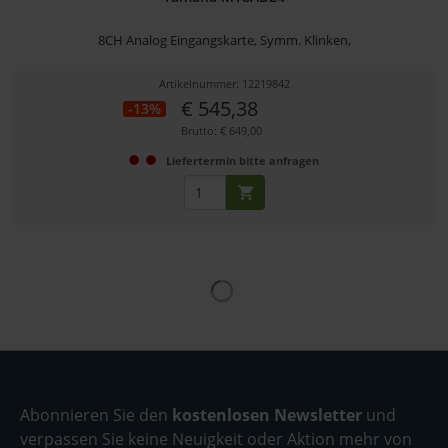
8CH Analog Eingangskarte, Symm. Klinken,
Artikelnummer: 12219842
€ 545,38
-13%
Brutto: € 649,00
Liefertermin bitte anfragen
Abonnieren Sie den
kostenlosen Newsletter
und
verpassen Sie keine Neuigkeit oder Aktion mehr von