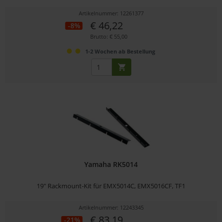
Artikelnummer: 12261377
€ 46,22
-8%
Brutto: € 55,00
1-2 Wochen ab Bestellung
Yamaha RK5014
19" Rackmount-Kit für EMX5014C, EMX5016CF, TF1
Artikelnummer: 12243345
€ 83,19
-21%