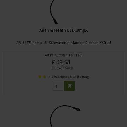
Allen & Heath LEDLampX
A&H LED Lamp 18" Schwanenhalslampe, Stecker 90Grad
Artikelnummer: 12261378
€ 49,58
Brutto: € 59,00
1-2 Wochen ab Bestellung