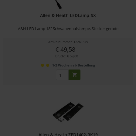
Allen & Heath LEDLamp-SX
A&H LED Lamp 18" Schwanenhalslampe, Stecker gerade
Artikelnummer: 12261379
€ 49,58
Brutto: € 59,00
1-2 Wochen ab Bestellung
Allen & Heath ZED1402-RK19