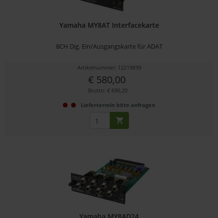
Yamaha MY8AT Interfacekarte
8CH Dig. Ein/Ausgangskarte für ADAT
Artikelnummer: 12219839
€ 580,00
Brutto: € 690,20
Liefertermin bitte anfragen
Yamaha MY8AD24