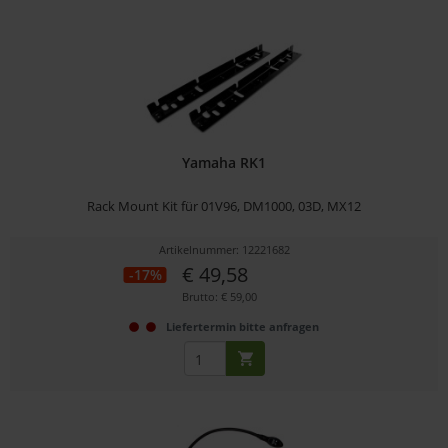
Yamaha RK1
Rack Mount Kit für 01V96, DM1000, 03D, MX12
Artikelnummer: 12221682
€ 49,58
-17%
Brutto: € 59,00
Liefertermin bitte anfragen