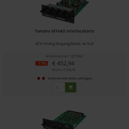
Yamaha MY4AD Interfacekarte
4CH Analog Eingangskarte, 4x XLR
Artikelnummer: 12219867
€ 452,94
-17%
Brutto: € 539,00
Liefertermin bitte anfragen