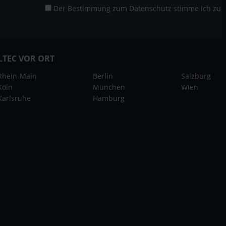
Der Bestimmung zum
Datenschutz
stimme ich zu
LTEC VOR ORT
Rhein-Main
Berlin
Salzburg
Köln
München
Wien
Karlsruhe
Hamburg