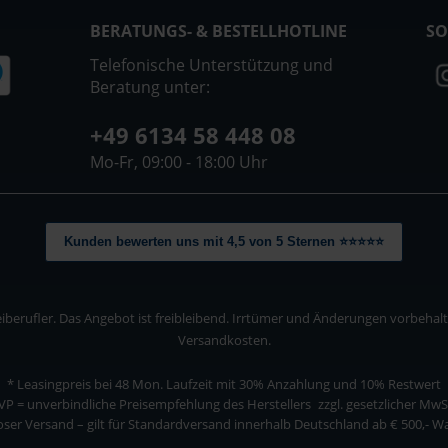
BERATUNGS- & BESTELLHOTLINE
SO
Telefonische Unterstützung und
Beratung unter:
+49 6134 58 448 08
Mo-Fr, 09:00 - 18:00 Uhr
Kunden bewerten uns mit 4,5 von 5 Sternen ⭐⭐⭐⭐⭐
berufler. Das Angebot ist freibleibend. Irrtümer und Änderungen vorbehalten
Versandkosten.
* Leasingpreis bei 48 Mon.
Laufzeit mit 30% Anzahlung und 10% Restwert
VP = unverbindliche Preisempfehlung des Herstellers
zzgl. gesetzlicher MwS
ser Versand – gilt für Standardversand innerhalb Deutschland ab € 500,- 