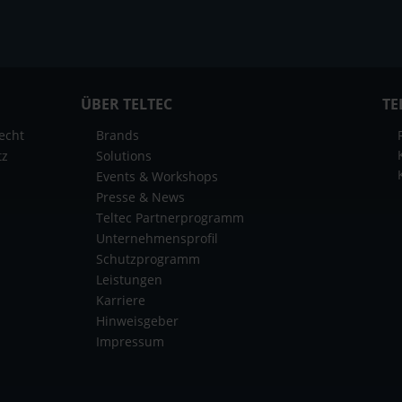
ÜBER TELTEC
TE
echt
Brands
tz
Solutions
Events & Workshops
Presse & News
Teltec Partnerprogramm
Unternehmensprofil
Schutzprogramm
Leistungen
Karriere
Hinweisgeber
Impressum