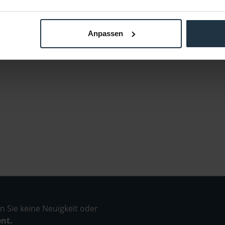
Anpassen
 Sie keine Neuigkeit oder
ent.