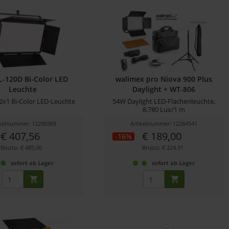
L-120D Bi-Color LED
walimex pro Niova 900 Plus
Leuchte
Daylight + WT-806
2x1 Bi-Color LED-Leuchte
54W Daylight LED-Flächenleuchte,
8.780 Lux/1 m
ikelnummer: 12290369
Artikelnummer: 12284541
€ 407,56
€ 189,00
-16%
Brutto: € 485,00
Brutto: € 224,91
sofort ab Lager
sofort ab Lager