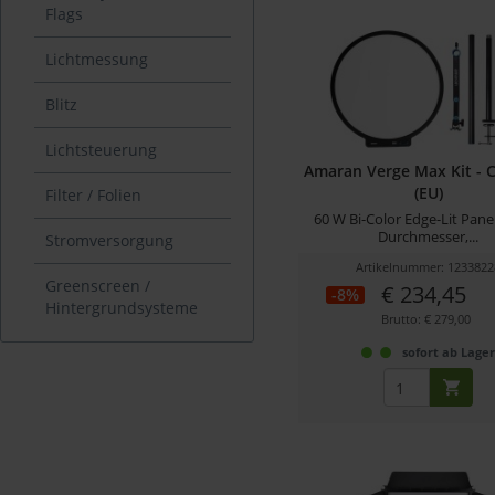
Flags
Lichtmessung
Blitz
Lichtsteuerung
Amaran Verge Max Kit - 
(EU)
Filter / Folien
60 W Bi-Color Edge-Lit Pane
Durchmesser,...
Stromversorgung
Artikelnummer: 1233822
Greenscreen /
€ 234,45
-8%
Hintergrundsysteme
Brutto: € 279,00
sofort ab Lage