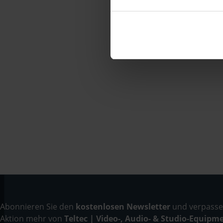
Abonnieren Sie den
kostenlosen Newsletter
und verpassen
Aktion mehr von
Teltec | Video-, Audio- & Studio-Equipm