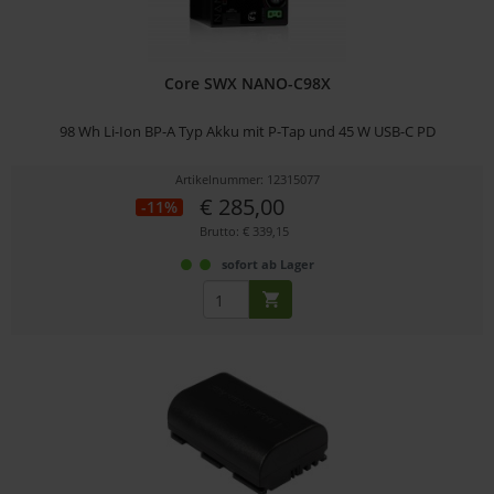
Core SWX NANO-C98X
98 Wh Li-Ion BP-A Typ Akku mit P-Tap und 45 W USB-C PD
Artikelnummer: 12315077
€ 285,00
-11%
Brutto: € 339,15
sofort ab Lager