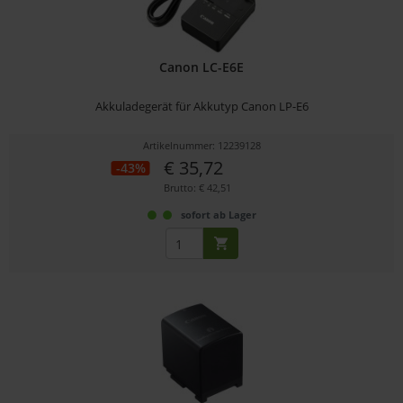
Canon LC-E6E
Akkuladegerät für Akkutyp Canon LP-E6
Artikelnummer: 12239128
€ 35,72
-43%
Brutto: € 42,51
sofort ab Lager