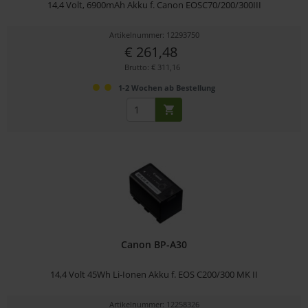
14,4 Volt, 6900mAh Akku f. Canon EOSC70/200/300III
Artikelnummer: 12293750
€ 261,48
Brutto: € 311,16
1-2 Wochen ab Bestellung
Canon BP-A30
14,4 Volt 45Wh Li-Ionen Akku f. EOS C200/300 MK II
Artikelnummer: 12258326