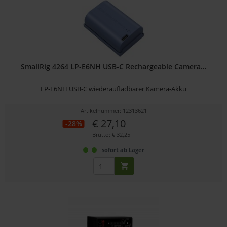
SmallRig 4264 LP-E6NH USB-C Rechargeable Camera...
LP-E6NH USB-C wiederaufladbarer Kamera-Akku
Artikelnummer: 12313621
€ 27,10
-28%
Brutto: € 32,25
sofort ab Lager