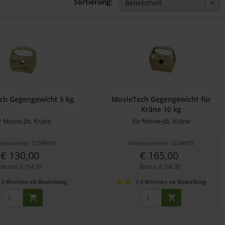
Sortierung:
ch Gegengewicht 5 kg
MovieTech Gegengewicht für
Kräne 10 kg
r Movie-Jib, Kräne
für Movie-Jib, Kräne
ikelnummer: 12248913
Artikelnummer: 12244975
€ 130,00
€ 165,00
Brutto: € 154,70
Brutto: € 196,35
-2 Wochen ab Bestellung
1-2 Wochen ab Bestellung