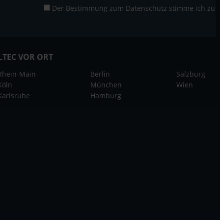
Der Bestimmung zum
Datenschutz
stimme ich zu
LTEC VOR ORT
Rhein-Main
Berlin
Salzburg
Köln
München
Wien
Karlsruhe
Hamburg