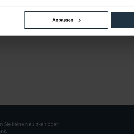
Anpassen
 Sie keine Neuigkeit oder
ent.