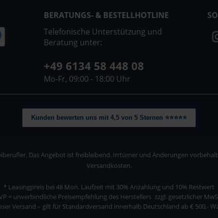
BERATUNGS- & BESTELLHOTLINE
SO
Telefonische Unterstützung und
Beratung unter:
+49 6134 58 448 08
Mo-Fr, 09:00 - 18:00 Uhr
Kunden bewerten uns mit 4,5 von 5 Sternen ⭐⭐⭐⭐⭐
berufler. Das Angebot ist freibleibend. Irrtümer und Änderungen vorbehalten
Versandkosten.
* Leasingpreis bei 48 Mon.
Laufzeit mit 30% Anzahlung und 10% Restwert
VP = unverbindliche Preisempfehlung des Herstellers
zzgl. gesetzlicher MwS
ser Versand – gilt für Standardversand innerhalb Deutschland ab € 500,- 