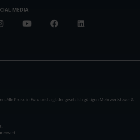
CIAL MEDIA
. Alle Preise in Euro und zzgl. der gesetzlich gültigen Mehrwertsteuer &
t.
Warenwert