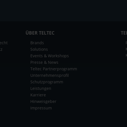
ÜBER TELTEC
TE
echt
Brands
tz
Solutions
Events & Workshops
Presse & News
Teltec Partnerprogramm
Unternehmensprofil
Schutzprogramm
Leistungen
Karriere
Hinweisgeber
Impressum