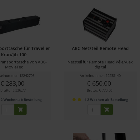
orttasche für Traveller
ABC Netzteil Remote Head
Kran/Jib 100
 Transporttasche von ABC-
Netzteil für Remote Head Péle/Alex
MovieTec
digital
ikelnummer: 12242706
Artikelnummer: 12238140
€ 283,00
€ 650,00
Brutto: € 336,77
Brutto: € 773,50
-2 Wochen ab Bestellung
1-2 Wochen ab Bestellung