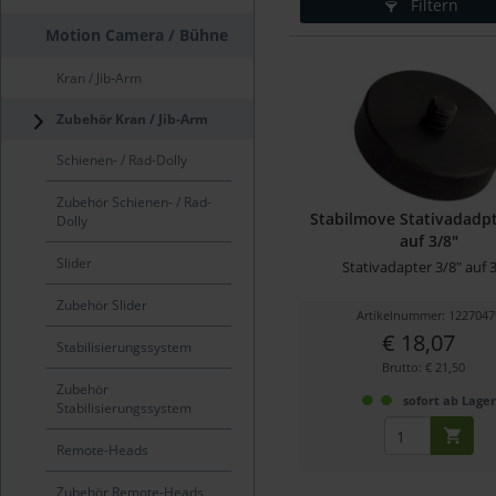
Filtern
Motion Camera / Bühne
Kran / Jib-Arm
Zubehör Kran / Jib-Arm
Schienen- / Rad-Dolly
Zubehör Schienen- / Rad-
Stabilmove Stativadadpt
Dolly
auf 3/8"
Slider
Stativadapter 3/8" auf 
Zubehör Slider
Artikelnummer: 1227047
€ 18,07
Stabilisierungssystem
Brutto: € 21,50
Zubehör
sofort ab Lage
Stabilisierungssystem
Remote-Heads
Zubehör Remote-Heads