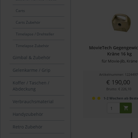
Carts
Carts Zubehör
Timelapse / Drehteller
Timelapse Zubehör
MovieTech Gegengewic
Kräne 16 kg
Gimbal & Zubehör
für Movie-Jib, Kräne
Gelenkarme / Grip
Artikelnummer: 1224497
€ 190,00
Koffer / Taschen /
Abdeckung
Brutto: € 226,10
1-2 Wochen ab Beste
Verbrauchsmaterial
Handyzubehör
Retro Zubehör