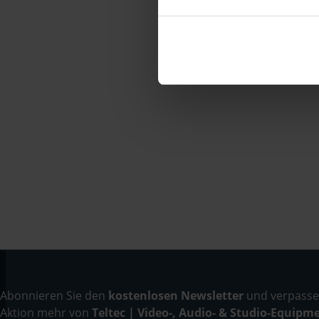
Abonnieren Sie den
kostenlosen Newsletter
und verpassen
Aktion mehr von
Teltec | Video-, Audio- & Studio-Equipm