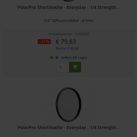
PolarPro Shortstache - Everyday - 1/4 Strength...
1/4" Diffusionsfilter - 67mm
Artikelnummer: 12320207
€ 79,83
-21%
Brutto: € 95,00
sofort ab Lager
PolarPro Shortstache - Everyday - 1/4 Strength...