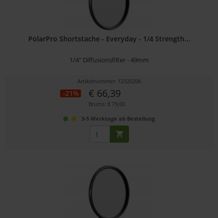
PolarPro Shortstache - Everyday - 1/4 Strength...
1/4" Diffusionsfilter - 49mm
Artikelnummer: 12320206
€ 66,39
-21%
Brutto: € 79,00
3-5 Werktage ab Bestellung