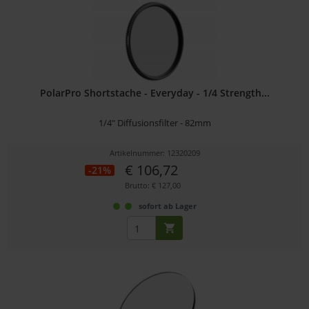
PolarPro Shortstache - Everyday - 1/4 Strength...
1/4" Diffusionsfilter - 82mm
Artikelnummer: 12320209
€ 106,72
-21%
Brutto: € 127,00
sofort ab Lager