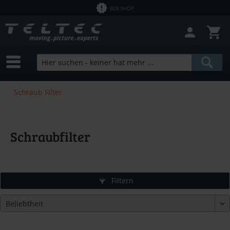
B2B SHOP
Schraub Filter
Schraubfilter
Filtern