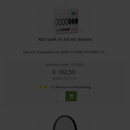
NiSi Swift FS ND Kit (82mm)
Set mit Vollspektrum Swift FS ND8, FS ND64, FS...
Artikelnummer: 12317621
€ 182,50
Brutto: € 217,18
1-2 Wochen ab Bestellung