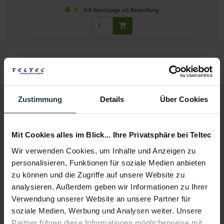
3-5 Werktage ab Bestellung
Zustimmung
Details
Über Cookies
Tiffen Black Pro-Mist 1 Filter (82 mm)
Mit Cookies alles im Blick... Ihre Privatsphäre bei Teltec
82mm-Schraubfilter für weiche Pastelleffekte
Wir verwenden Cookies, um Inhalte und Anzeigen zu
personalisieren, Funktionen für soziale Medien anbieten
Artikelnummer: 12278318
zu können und die Zugriffe auf unsere Website zu
€ 100,00
analysieren. Außerdem geben wir Informationen zu Ihrer
Brutto: € 119,00
Verwendung unserer Website an unsere Partner für
3-5 Werktage ab Bestellung
soziale Medien, Werbung und Analysen weiter. Unsere
Partner führen diese Informationen möglicherweise mit