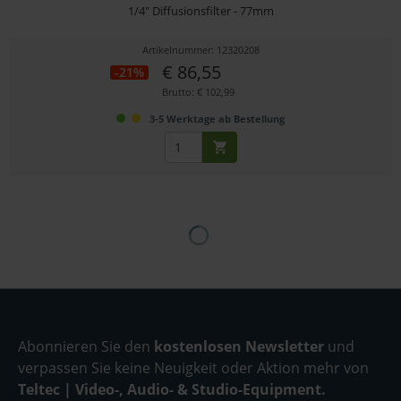
1/4" Diffusionsfilter - 77mm
Artikelnummer: 12320208
€ 86,55
-21%
Brutto: € 102,99
3-5 Werktage ab Bestellung
Abonnieren Sie den
kostenlosen Newsletter
und
verpassen Sie keine Neuigkeit oder Aktion mehr von
Teltec | Video-, Audio- & Studio-Equipment.