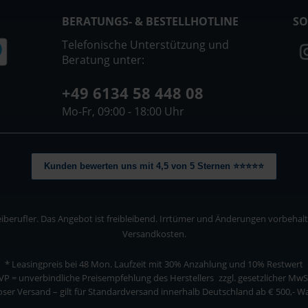
BERATUNGS- & BESTELLHOTLINE
SO
Telefonische Unterstützung und
Beratung unter:
+49 6134 58 448 08
Mo-Fr, 09:00 - 18:00 Uhr
Kunden bewerten uns mit 4,5 von 5 Sternen ⭐⭐⭐⭐⭐
berufler. Das Angebot ist freibleibend. Irrtümer und Änderungen vorbehalten
Versandkosten.
* Leasingpreis bei 48 Mon.
Laufzeit mit 30% Anzahlung und 10% Restwert
VP = unverbindliche Preisempfehlung des Herstellers
zzgl. gesetzlicher MwS
ser Versand – gilt für Standardversand innerhalb Deutschland ab € 500,- 