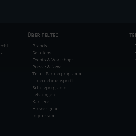
ÜBER TELTEC
TE
echt
Brands
tz
Solutions
Events & Workshops
Presse & News
Teltec Partnerprogramm
Unternehmensprofil
Schutzprogramm
Leistungen
Karriere
Hinweisgeber
Impressum