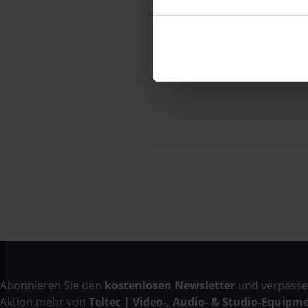
Abonnieren Sie den
kostenlosen Newsletter
und verpassen
Aktion mehr von
Teltec | Video-, Audio- & Studio-Equipm