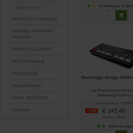
3-5 Werktage ab Best
Zubehör: Divers
Konverter / Processing
Monitore, Viewfinder,
Prompter
Drohnen & Zubehör
AV-Übertragung
Messtechnik
Blackmagic Design ATEM 
Kreuzschienen
Live-Produktionsmische
Streaming-Funktion
Kabel, Steckfelder
Artikelnummer: 1228904
€ 243,49
Intercom
-16%
Brutto: € 289,75
sofort ab Lage