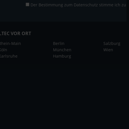
Der Bestimmung zum
Datenschutz
stimme ich zu
LTEC VOR ORT
Rhein-Main
Berlin
Salzburg
Köln
München
Wien
Karlsruhe
Hamburg