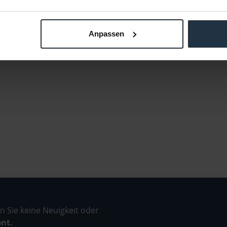
Anpassen
 Sie keine Neuigkeit oder
ent.