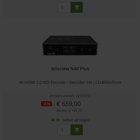
Kiloview N40 Plus
4K HDMI 2.0 NDI Encoder / Decoder mit LCD-Bildschirm
Artikelnummer: 12335757
€ 659,00
-6%
Brutto: € 784,21
sofort ab Lager