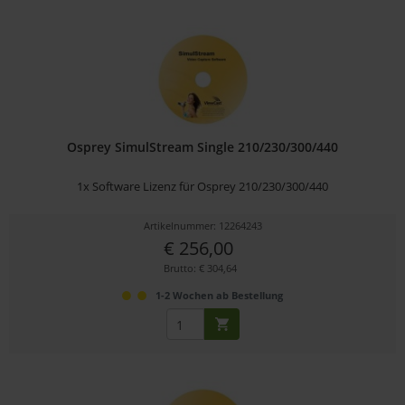
Osprey SimulStream Single 210/230/300/440
1x Software Lizenz für Osprey 210/230/300/440
Artikelnummer: 12264243
€ 256,00
Brutto: € 304,64
1-2 Wochen ab Bestellung