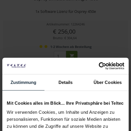
1x Software Lizenz für Osprey 450e
Artikelnummer: 12264246
€ 256,00
Brutto: € 304,64
1-2 Wochen ab Bestellung
Zustimmung
Details
Über Cookies
Mit Cookies alles im Blick... Ihre Privatsphäre bei Teltec
Wir verwenden Cookies, um Inhalte und Anzeigen zu
Osprey SimulStream Single 460e
personalisieren, Funktionen für soziale Medien anbieten
1x Software Lizenz für Osprey 460e
zu können und die Zugriffe auf unsere Website zu