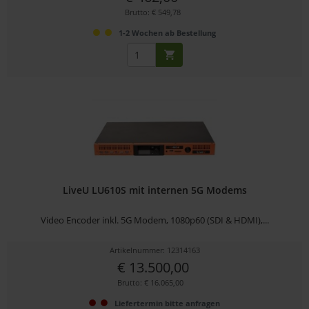
Brutto: € 549,78
1-2 Wochen ab Bestellung
LiveU LU610S mit internen 5G Modems
Video Encoder inkl. 5G Modem, 1080p60 (SDI & HDMI),...
Artikelnummer: 12314163
€ 13.500,00
Brutto: € 16.065,00
Liefertermin bitte anfragen