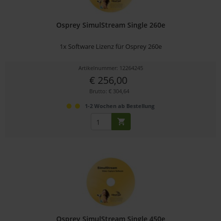
Osprey SimulStream Single 260e
1x Software Lizenz für Osprey 260e
Artikelnummer: 12264245
€ 256,00
Brutto: € 304,64
1-2 Wochen ab Bestellung
Osprey SimulStream Single 450e