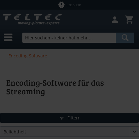
B2B SHOP
Encoding Software
Encoding-Software für das
Streaming
Filtern