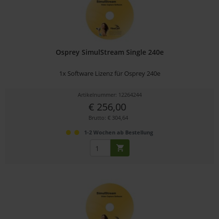
Osprey SimulStream Single 240e
1x Software Lizenz für Osprey 240e
Artikelnummer: 12264244
€ 256,00
Brutto: € 304,64
1-2 Wochen ab Bestellung