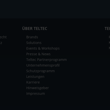
ÜBER TELTEC
TE
echt
Brands
tz
Solutions
Events & Workshops
Presse & News
Teltec Partnerprogramm
Unternehmensprofil
Schutzprogramm
Leistungen
Karriere
Hinweisgeber
Impressum