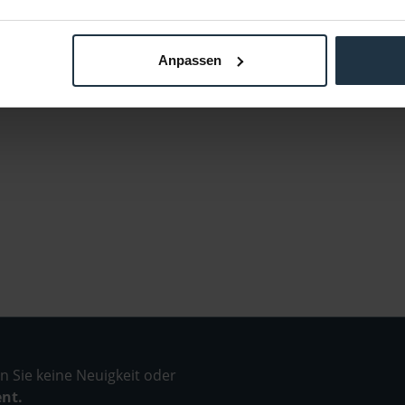
Anpassen
 Sie keine Neuigkeit oder
ent.