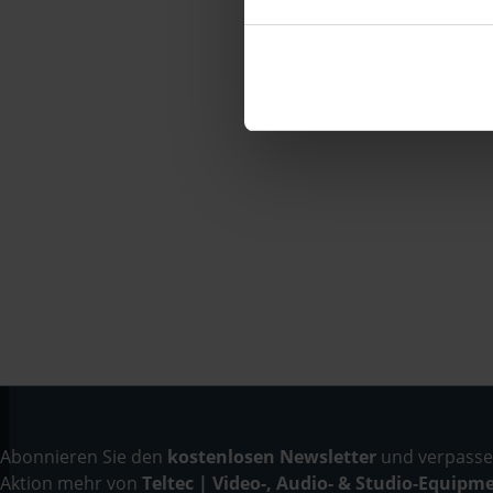
Abonnieren Sie den
kostenlosen Newsletter
und verpassen
Aktion mehr von
Teltec | Video-, Audio- & Studio-Equipm