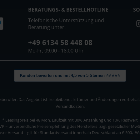
BERATUNGS- & BESTELLHOTLINE
SO
Telefonische Unterstützung und
Beratung unter:
+49 6134 58 448 08
Mo-Fr, 09:00 - 18:00 Uhr
Kunden bewerten uns mit 4,5 von 5 Sternen ⭐⭐⭐⭐⭐
berufler. Das Angebot ist freibleibend. Irrtümer und Änderungen vorbehalten
Versandkosten.
* Leasingpreis bei 48 Mon.
Laufzeit mit 30% Anzahlung und 10% Restwert
VP = unverbindliche Preisempfehlung des Herstellers
zzgl. gesetzlicher MwS
ser Versand – gilt für Standardversand innerhalb Deutschland ab € 500,- 