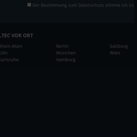
Der Bestimmung zum
Datenschutz
stimme ich zu
LTEC VOR ORT
Rhein-Main
Berlin
Salzburg
Köln
München
Wien
Karlsruhe
Hamburg