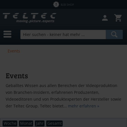
B2B SHOP
Events
Events
Geballtes Wissen aus allen Bereichen der Videoproduktion
von Branchen-Insidern, erfahrenen Produzenten,
Videoeditoren und von Produktexperten der Hersteller sowie
der Teltec Group. Teltec bietet...
mehr erfahren »
Woche
Monat
Jahr
Gesamt