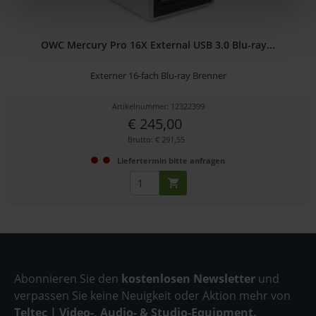
OWC Mercury Pro 16X External USB 3.0 Blu-ray...
Externer 16-fach Blu-ray Brenner
Artikelnummer: 12322399
€ 245,00
Brutto: € 291,55
Liefertermin bitte anfragen
Abonnieren Sie den
kostenlosen Newsletter
und
verpassen Sie keine Neuigkeit oder Aktion mehr von
Teltec | Video-, Audio- & Studio-Equipment.