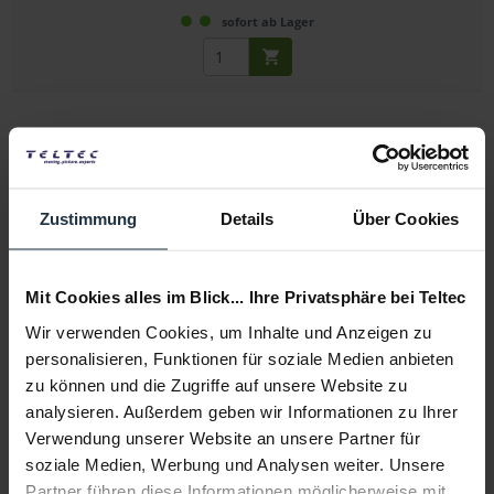
sofort ab Lager
Zustimmung
Details
Über Cookies
Kramer VS-161HDMI
Mit Cookies alles im Blick... Ihre Privatsphäre bei Teltec
HDMI-Switch, 16-fach, 19"
Wir verwenden Cookies, um Inhalte und Anzeigen zu
personalisieren, Funktionen für soziale Medien anbieten
Artikelnummer: 12237075
zu können und die Zugriffe auf unsere Website zu
€ 892,00
analysieren. Außerdem geben wir Informationen zu Ihrer
Brutto: € 1.061,48
Verwendung unserer Website an unsere Partner für
1-2 Wochen ab Bestellung
soziale Medien, Werbung und Analysen weiter. Unsere
Partner führen diese Informationen möglicherweise mit