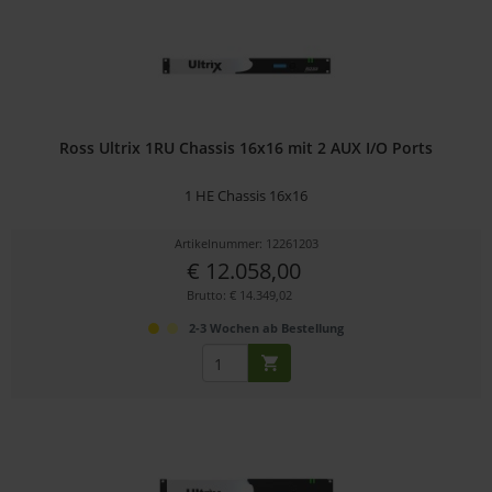
Ross Ultrix 1RU Chassis 16x16 mit 2 AUX I/O Ports
1 HE Chassis 16x16
Artikelnummer: 12261203
€ 12.058,00
Brutto: € 14.349,02
2-3 Wochen ab Bestellung