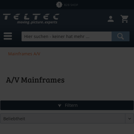
B2B SHOP
Mainframes A/V
A/V Mainframes
Filtern