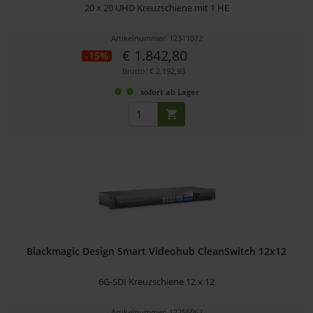
20 x 20 UHD Kreuzschiene mit 1 HE
Artikelnummer: 12311072
€ 1.842,80
-15%
Brutto: € 2.192,93
sofort ab Lager
Blackmagic Design Smart Videohub CleanSwitch 12x12
6G-SDI Kreuzschiene 12 x 12
Artikelnummer: 12256062