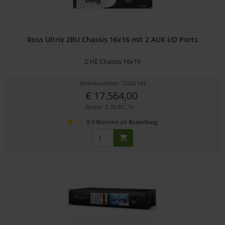
Ross Ultrix 2RU Chassis 16x16 mit 2 AUX I/O Ports
2 HE Chassis 16x16
Artikelnummer: 12261183
€ 17.564,00
Brutto: € 20.901,16
2-3 Wochen ab Bestellung