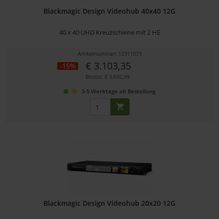
Blackmagic Design Videohub 40x40 12G
40 x 40 UHD Kreuzschiene mit 2 HE
Artikelnummer: 12311073
€ 3.103,35
-15%
Brutto: € 3.692,99
3-5 Werktage ab Bestellung
Blackmagic Design Videohub 20x20 12G