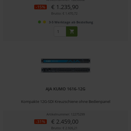
€ 1.235,90
-15%
Brutto: € 1.470,72
3-5 Werktage ab Bestellung
AJA KUMO 1616-12G
Kompakte 12G-SDI Kreuzschiene ohne Bedienpanel
Artikelnummer: 12275299
€ 2.459,00
-31%
Brutto: € 2.926,21