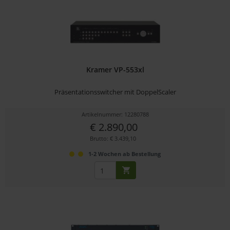
Kramer VP-553xl
Präsentationsswitcher mit DoppelScaler
Artikelnummer: 12280788
€ 2.890,00
Brutto: € 3.439,10
1-2 Wochen ab Bestellung