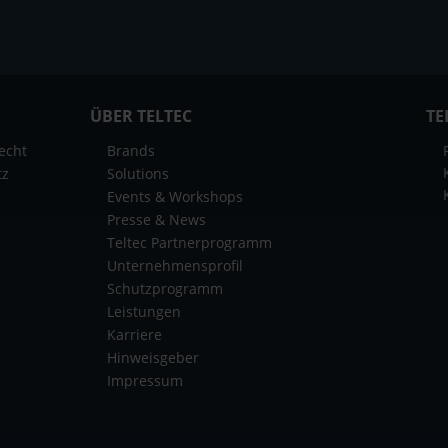
ÜBER TELTEC
TE
echt
Brands
tz
Solutions
Events & Workshops
Presse & News
Teltec Partnerprogramm
Unternehmensprofil
Schutzprogramm
Leistungen
Karriere
Hinweisgeber
Impressum