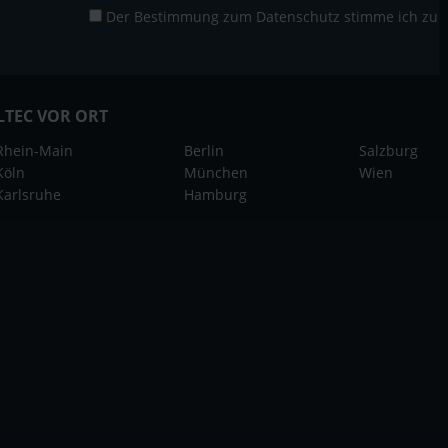
Der Bestimmung zum
Datenschutz
stimme ich zu
LTEC VOR ORT
Rhein-Main
Berlin
Salzburg
Köln
München
Wien
Karlsruhe
Hamburg