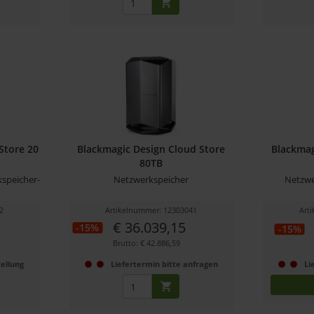
Store 20
Blackmagic Design Cloud Store
Blackmag
80TB
speicher-
Netzwerkspeicher
Netzwe
2
Artikelnummer: 12303041
Art
€ 36.039,15
-15%
-15%
Brutto: € 42.886,59
ellung
Liefertermin bitte anfragen
Li