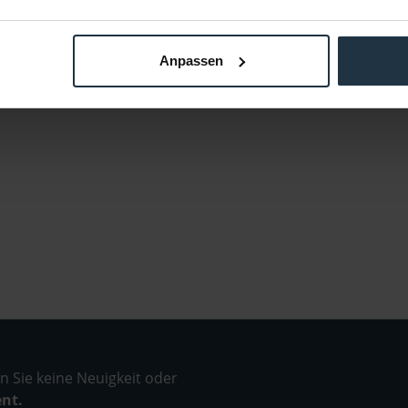
Anpassen
 Sie keine Neuigkeit oder
ent.