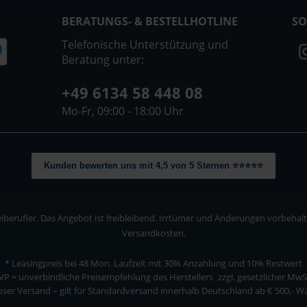
BERATUNGS- & BESTELLHOTLINE
SO
Telefonische Unterstützung und
Beratung unter:
+49 6134 58 448 08
Mo-Fr, 09:00 - 18:00 Uhr
Kunden bewerten uns mit 4,5 von 5 Sternen ⭐⭐⭐⭐⭐
berufler. Das Angebot ist freibleibend. Irrtümer und Änderungen vorbehalten
Versandkosten.
* Leasingpreis bei 48 Mon.
Laufzeit mit 30% Anzahlung und 10% Restwert
VP = unverbindliche Preisempfehlung des Herstellers
zzgl. gesetzlicher MwS
ser Versand – gilt für Standardversand innerhalb Deutschland ab € 500,- 