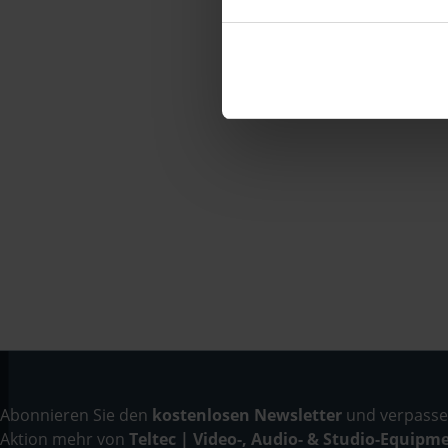
Abonnieren Sie den
kostenlosen Newsletter
und verpassen
Aktion mehr von
Teltec | Video-, Audio- & Studio-Equipm