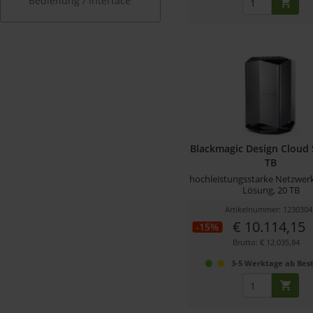
Bedienung / Interface
Blackmagic Design Cloud 
TB
hochleistungsstarke Netzwerk
Lösung, 20 TB
Artikelnummer: 1230304
€ 10.114,15
-15%
Brutto: € 12.035,84
3-5 Werktage ab Best