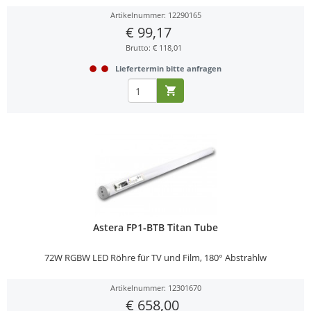
Artikelnummer: 12290165
€ 99,17
Brutto: € 118,01
Liefertermin bitte anfragen
Astera FP1-BTB Titan Tube
72W RGBW LED Röhre für TV und Film, 180° Abstrahlw
Artikelnummer: 12301670
€ 658,00