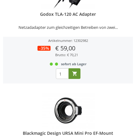
Godox TLA-120 AC Adapter
Netzadadapter zum gleichzeitigen Betreiben von zwei...
Artikelnummer: 12302982
€ 59,00
-35%
Brutto: € 70,21
sofort ab Lager
Blackmagic Design URSA Mini Pro EF-Mount