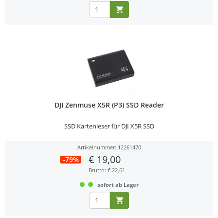
DJI Zenmuse X5R (P3) SSD Reader
SSD Kartenleser für DJI X5R SSD
Artikelnummer: 12261470
€ 19,00
-79%
Brutto: € 22,61
sofort ab Lager