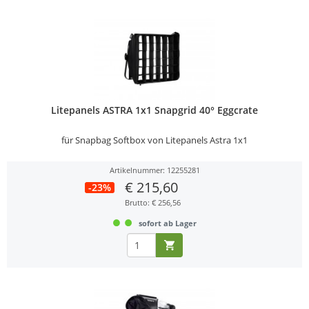
Litepanels ASTRA 1x1 Snapgrid 40° Eggcrate
für Snapbag Softbox von Litepanels Astra 1x1
Artikelnummer: 12255281
€ 215,60
-23%
Brutto: € 256,56
sofort ab Lager