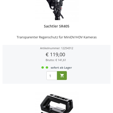
Sachtler SR405
Transparenter Regenschutz für MiniDV/HDV Kameras
Artikelnummer: 12254312
€ 119,00
Brutto: € 141,61
sofort ab Lager