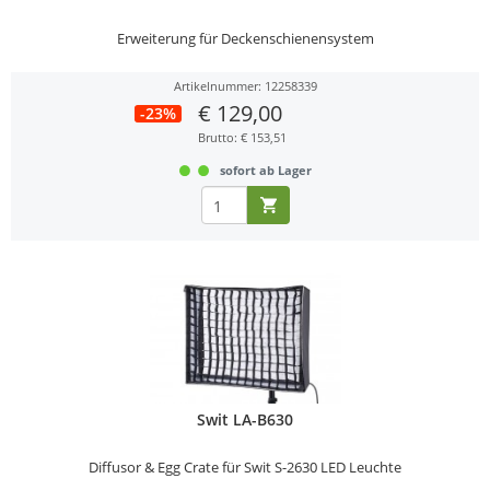
Erweiterung für Deckenschienensystem
Artikelnummer: 12258339
€ 129,00
-23%
Brutto: € 153,51
sofort ab Lager
Swit LA-B630
Diffusor & Egg Crate für Swit S-2630 LED Leuchte