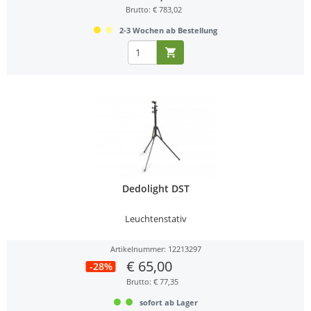
Brutto: € 783,02
2-3 Wochen ab Bestellung
Dedolight DST
Leuchtenstativ
Artikelnummer: 12213297
€ 65,00
-28%
Brutto: € 77,35
sofort ab Lager