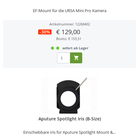
EF-Mount für die URSA Mini Pro Kamera
Artikelnummer: 12268402
€ 129,00
-30%
Brutto: € 153,51
sofort ab Lager
Aputure Spotlight Iris (B-Size)
Einschiebbare Iris für Aputure Spotlight Mount &...