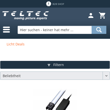
B2B SHOP
Licht Deals
Filtern