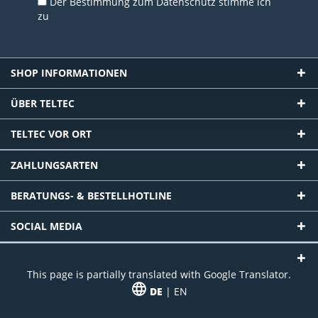
Der Bestimmung zum
Datenschutz
stimme ich
zu
SHOP INFORMATIONEN
ÜBER TELTEC
TELTEC VOR ORT
ZAHLUNGSARTEN
BERATUNGS- & BESTELLHOTLINE
SOCIAL MEDIA
This page is partially translated with Google Translator.
DE
| EN
* zzgl. Versandkosten