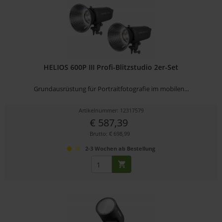
HELIOS 600P III Profi-Blitzstudio 2er-Set
Grundausrüstung für Portraitfotografie im mobilen...
Artikelnummer: 12317579
€ 587,39
Brutto: € 698,99
2-3 Wochen ab Bestellung