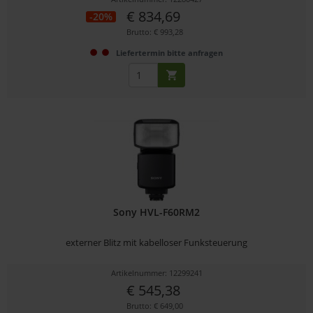
€ 834,69
-20%
Brutto: € 993,28
Liefertermin bitte anfragen
Sony HVL-F60RM2
externer Blitz mit kabelloser Funksteuerung
Artikelnummer: 12299241
€ 545,38
Brutto: € 649,00