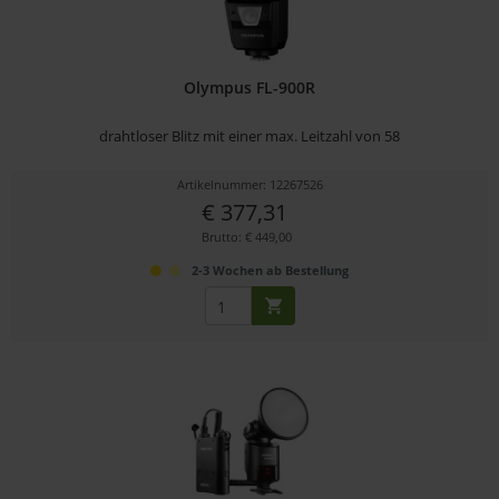
Olympus FL-900R
drahtloser Blitz mit einer max. Leitzahl von 58
Artikelnummer: 12267526
€ 377,31
Brutto: € 449,00
2-3 Wochen ab Bestellung