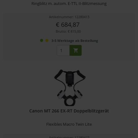
Ringblitz m. autom. E-TTL II-Blitzmessung
Artikelnummer: 12280413
€ 684,87
Brutto: € 815,00
3-5 Werktage ab Bestellung
Canon MT 266 EX-RT Doppelblitzgerät
Flexibles Macro Twin Lite
Artikelnummer: 12280427