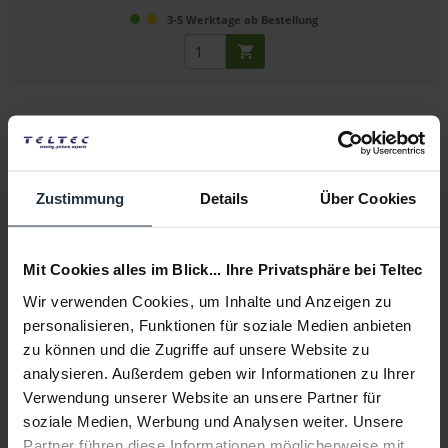
3-5 Werktage ab Bestellung
Zustimmung
Details
Über Cookies
Canon Speedlite EL-5
Mit Cookies alles im Blick... Ihre Privatsphäre bei Teltec
Blitzgerät mit LZ 60 (200 mm / ISO 100), Zoom...
Wir verwenden Cookies, um Inhalte und Anzeigen zu
personalisieren, Funktionen für soziale Medien anbieten
Artikelnummer: 12307813
zu können und die Zugriffe auf unsere Website zu
€ 293,28
analysieren. Außerdem geben wir Informationen zu Ihrer
Brutto: € 349,00
Verwendung unserer Website an unsere Partner für
3-5 Werktage ab Bestellung
soziale Medien, Werbung und Analysen weiter. Unsere
Partner führen diese Informationen möglicherweise mit