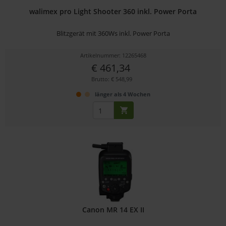
walimex pro Light Shooter 360 inkl. Power Porta
Blitzgerät mit 360Ws inkl. Power Porta
Artikelnummer: 12265468
€ 461,34
Brutto: € 548,99
länger als 4 Wochen
Canon MR 14 EX II