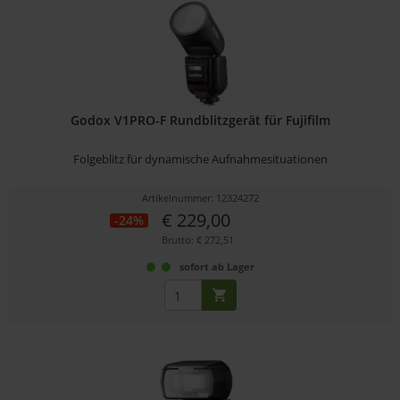
Godox V1PRO-F Rundblitzgerät für Fujifilm
Folgeblitz für dynamische Aufnahmesituationen
Artikelnummer: 12324272
€ 229,00
-24%
Brutto: € 272,51
sofort ab Lager