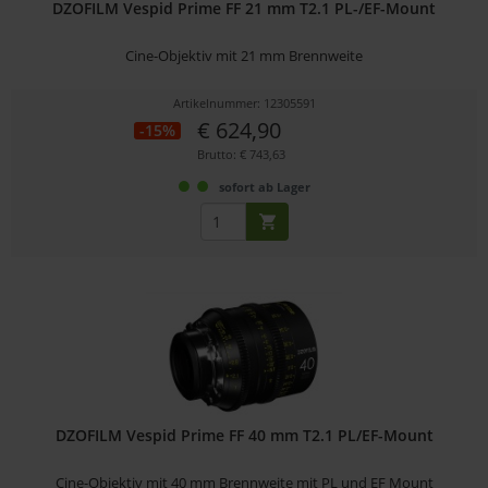
DZOFILM Vespid Prime FF 21 mm T2.1 PL-/EF-Mount
Cine-Objektiv mit 21 mm Brennweite
Artikelnummer: 12305591
€ 624,90
-15%
Brutto: € 743,63
sofort ab Lager
DZOFILM Vespid Prime FF 40 mm T2.1 PL/EF-Mount
Cine-Objektiv mit 40 mm Brennweite mit PL und EF Mount