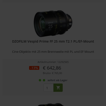
DZOFILM Vespid Prime FF 25 mm T2.1 PL/EF-Mount
Cine-Objektiv mit 25 mm Brennweite mit PL und EF Mount
Artikelnummer: 12292565
€ 642,86
-13%
Brutto: € 765,00
sofort ab Lager