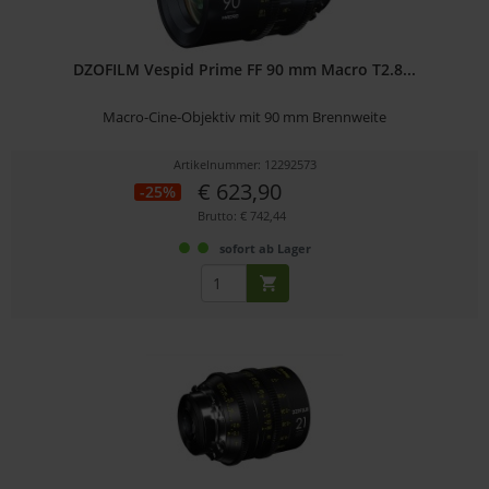
DZOFILM Vespid Prime FF 90 mm Macro T2.8...
Macro-Cine-Objektiv mit 90 mm Brennweite
Artikelnummer: 12292573
€ 623,90
-25%
Brutto: € 742,44
sofort ab Lager