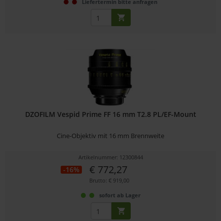
Liefertermin bitte anfragen
DZOFILM Vespid Prime FF 16 mm T2.8 PL/EF-Mount
Cine-Objektiv mit 16 mm Brennweite
Artikelnummer: 12300844
€ 772,27
-16%
Brutto: € 919,00
sofort ab Lager