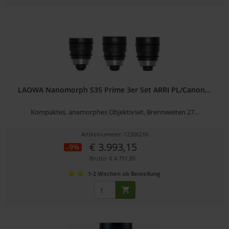
LAOWA Nanomorph S35 Prime 3er Set ARRI PL/Canon...
Kompaktes, anamorphes Objektivset, Brennweiten 27...
Artikelnummer: 12306216
€ 3.993,15
-9%
Brutto: € 4.751,85
1-2 Wochen ab Bestellung