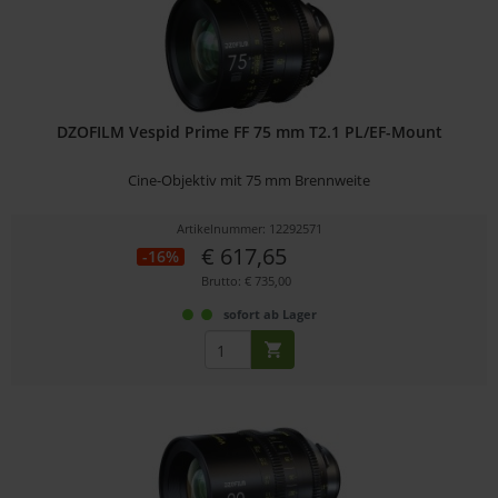
DZOFILM Vespid Prime FF 75 mm T2.1 PL/EF-Mount
Cine-Objektiv mit 75 mm Brennweite
Artikelnummer: 12292571
€ 617,65
-16%
Brutto: € 735,00
sofort ab Lager