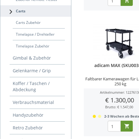
Carts
Carts Zubehör
Timelapse / Drehteller
Timelapse Zubehör
Gimbal & Zubehör
adicam MAX (SKU003
Gelenkarme / Grip
Faltbarer Kamerawagen für L
Koffer / Taschen /
250 kg
Abdeckung
Artikelnummer: 1227613
€ 1.300,00
Verbrauchsmaterial
Brutto: € 1.547,00
Handyzubehör
2-3 Wochen ab Beste
Retro Zubehör