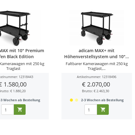
MAX mit 10" Premium
adicam MAX+ mit
fen Black Edition
Höhenverstellsystem und 10"...
 Kamerawagen mit 250 kg
Faltbarer Kamerawagen mit 250 kg
Traglast
Traglast,...
ikelnummer: 12318443
Artikelnummer: 12318496
€ 1.580,00
€ 2.070,00
Brutto: € 1.880,20
Brutto: € 2.463,30
-3 Wochen ab Bestellung
2-3 Wochen ab Bestellung