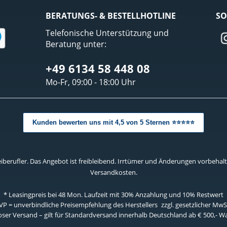
BERATUNGS- & BESTELLHOTLINE
SO
Telefonische Unterstützung und
Beratung unter:
+49 6134 58 448 08
Mo-Fr, 09:00 - 18:00 Uhr
Kunden bewerten uns mit 4,5 von 5 Sternen ⭐⭐⭐⭐⭐
berufler. Das Angebot ist freibleibend. Irrtümer und Änderungen vorbehalten
Versandkosten.
* Leasingpreis bei 48 Mon.
Laufzeit mit 30% Anzahlung und 10% Restwert
VP = unverbindliche Preisempfehlung des Herstellers
zzgl. gesetzlicher MwS
ser Versand – gilt für Standardversand innerhalb Deutschland ab € 500,- 