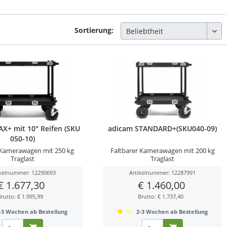
Sortierung:
X+ mit 10" Reifen (SKU
adicam STANDARD+(SKU040-09)
050-10)
 Kamerawagen mit 250 kg
Faltbarer Kamerawagen mit 200 kg
Traglast
Traglast
ikelnummer: 12290693
Artikelnummer: 12287991
€ 1.677,30
€ 1.460,00
Brutto: € 1.995,99
Brutto: € 1.737,40
-3 Wochen ab Bestellung
2-3 Wochen ab Bestellung