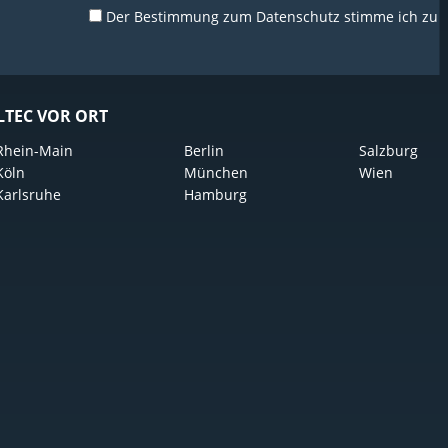
Der Bestimmung zum
Datenschutz
stimme ich zu
LTEC VOR ORT
Rhein-Main
Berlin
Salzburg
Köln
München
Wien
Karlsruhe
Hamburg