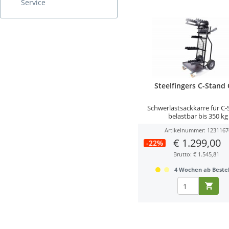
Service
Steelfingers C-Stand 
Schwerlastsackkarre für C-
belastbar bis 350 kg
Artikelnummer: 1231167
€ 1.299,00
-22%
Brutto: € 1.545,81
4 Wochen ab Bestel