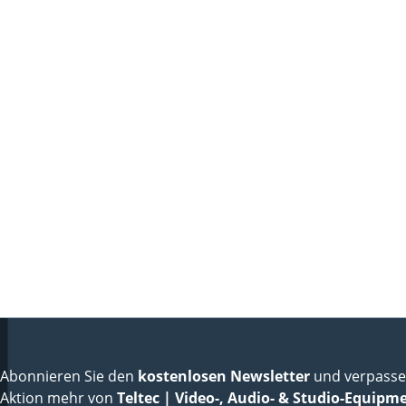
Abonnieren Sie den
kostenlosen Newsletter
und verpassen
Aktion mehr von
Teltec | Video-, Audio- & Studio-Equipm