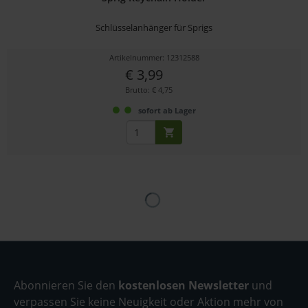
Schlüsselanhänger für Sprigs
Artikelnummer: 12312588
€ 3,99
Brutto: € 4,75
sofort ab Lager
Abonnieren Sie den
kostenlosen Newsletter
und
verpassen Sie keine Neuigkeit oder Aktion mehr von