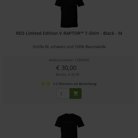
RED Limited Edition V-RAPTOR™ T-Shirt - Black - M
Größe M, schwarz und 100% Baumwolle
Artikelnummer: 12307642
€ 30,00
Brutto: € 35,70
1-2 Wochen ab Bestellung