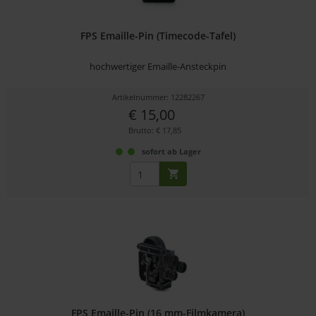
FPS Emaille-Pin (Timecode-Tafel)
hochwertiger Emaille-Ansteckpin
Artikelnummer: 12282267
€ 15,00
Brutto: € 17,85
sofort ab Lager
FPS Emaille-Pin (16 mm-Filmkamera)