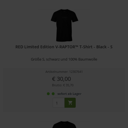
RED Limited Edition V-RAPTOR™ T-Shirt - Black - S
Größe S, schwarz und 100% Baumwolle
Artikelnummer: 12307641
€ 30,00
Brutto: € 35,70
sofort ab Lager