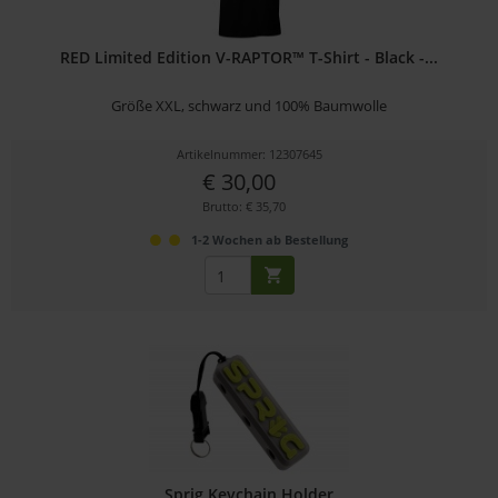
RED Limited Edition V-RAPTOR™ T-Shirt - Black -...
Größe XXL, schwarz und 100% Baumwolle
Artikelnummer: 12307645
€ 30,00
Brutto: € 35,70
1-2 Wochen ab Bestellung
Sprig Keychain Holder