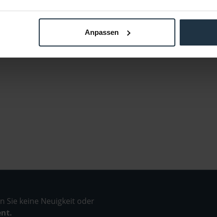
Anpassen
 Sie keine Neuigkeit oder
ent.