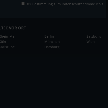
Der Bestimmung zum
Datenschutz
stimme ich zu
LTEC VOR ORT
Rhein-Main
Berlin
Salzburg
Köln
München
Wien
Karlsruhe
Hamburg