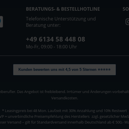
BERATUNGS- & BESTELLHOTLINE
SO
Telefonische Unterstützung und
Beratung unter:
+49 6134 58 448 08
Mo-Fr, 09:00 - 18:00 Uhr
Kunden bewerten uns mit 4,5 von 5 Sternen ⭐⭐⭐⭐⭐
berufler. Das Angebot ist freibleibend. Irrtümer und Änderungen vorbehalten
Versandkosten.
* Leasingpreis bei 48 Mon.
Laufzeit mit 30% Anzahlung und 10% Restwert
VP = unverbindliche Preisempfehlung des Herstellers
zzgl. gesetzlicher MwS
ser Versand – gilt für Standardversand innerhalb Deutschland ab € 500,- 