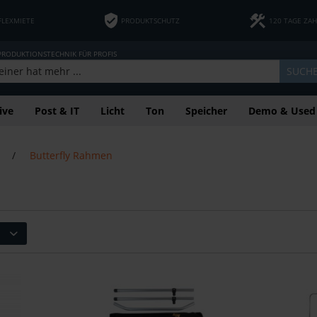
FLEXMIETE
PRODUKTSCHUTZ
120 TAGE ZA
 PRODUKTIONSTECHNIK FÜR PROFIS
SUCH
ive
Post & IT
Licht
Ton
Speicher
Demo & Used
/
Butterfly Rahmen