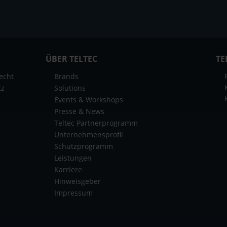
ÜBER TELTEC
TE
echt
Brands
tz
Solutions
Events & Workshops
Presse & News
Teltec Partnerprogramm
Unternehmensprofil
Schutzprogramm
Leistungen
Karriere
Hinweisgeber
Impressum