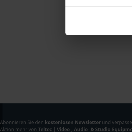
Abonnieren Sie den
kostenlosen Newsletter
und verpassen
Aktion mehr von
Teltec | Video-, Audio- & Studio-Equipm