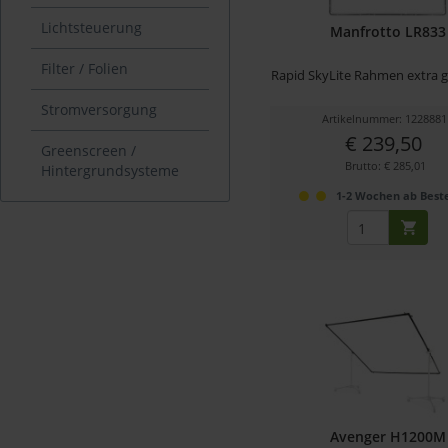
Lichtsteuerung
Manfrotto LR833
Filter / Folien
Rapid SkyLite Rahmen extra 
Stromversorgung
Artikelnummer: 1228881
€ 239,50
Greenscreen /
Brutto: € 285,01
Hintergrundsysteme
1-2 Wochen ab Beste
Avenger H1200M