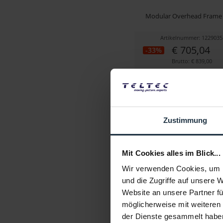
Modular Overhead Frame
Artikelnummer: 1229035
€ 705,04
-33%
Brutto: € 839,00
Liefertermin bitte a
Zustimmung
Mit Cookies alles im Blick...
Wir verwenden Cookies, um I
und die Zugriffe auf unsere 
Website an unsere Partner fü
möglicherweise mit weiteren
der Dienste gesammelt habe