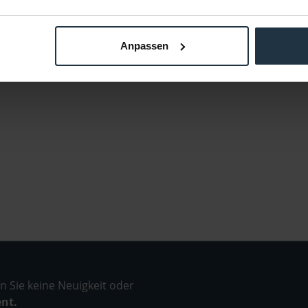
Anpassen
 Sie keine Neuigkeit oder
ent.