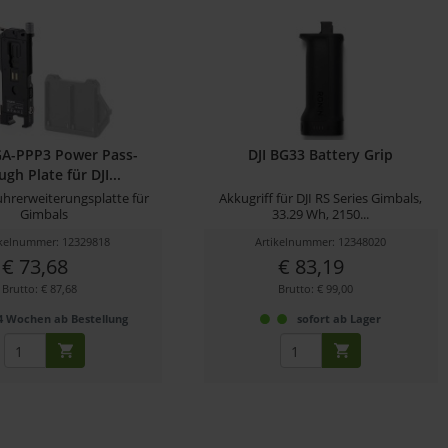
TGA-PPP3 Power Pass-
DJI BG33 Battery Grip
gh Plate für DJI...
hrerweiterungsplatte für
Akkugriff für DJI RS Series Gimbals,
Gimbals
33.29 Wh, 2150...
ikelnummer: 12329818
Artikelnummer: 12348020
€ 73,68
€ 83,19
Brutto: € 87,68
Brutto: € 99,00
4 Wochen ab Bestellung
sofort ab Lager