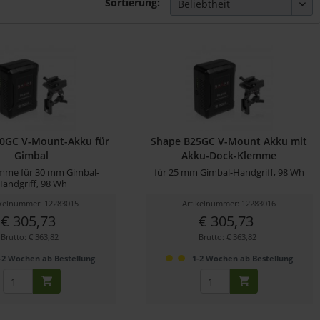
Sortierung:
0GC V-Mount-Akku für
Shape B25GC V-Mount Akku mit
Gimbal
Akku-Dock-Klemme
lemme für 30 mm Gimbal-
für 25 mm Gimbal-Handgriff, 98 Wh
Handgriff, 98 Wh
ikelnummer: 12283015
Artikelnummer: 12283016
€ 305,73
€ 305,73
Brutto: € 363,82
Brutto: € 363,82
-2 Wochen ab Bestellung
1-2 Wochen ab Bestellung