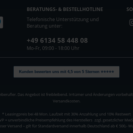
BERATUNGS- & BESTELLHOTLINE
SO
Telefonische Unterstützung und
Beratung unter:
+49 6134 58 448 08
Mo-Fr, 09:00 - 18:00 Uhr
Kunden bewerten uns mit 4,5 von 5 Sternen ⭐⭐⭐⭐⭐
berufler. Das Angebot ist freibleibend. Irrtümer und Änderungen vorbehalten
Versandkosten.
* Leasingpreis bei 48 Mon.
Laufzeit mit 30% Anzahlung und 10% Restwert
VP = unverbindliche Preisempfehlung des Herstellers
zzgl. gesetzlicher MwS
ser Versand – gilt für Standardversand innerhalb Deutschland ab € 500,- 