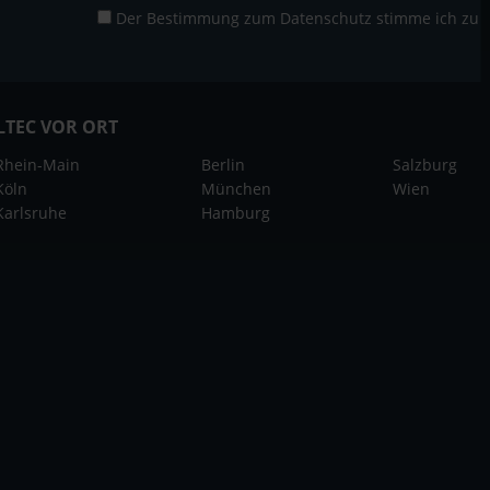
Der Bestimmung zum
Datenschutz
stimme ich zu
LTEC VOR ORT
Rhein-Main
Berlin
Salzburg
Köln
München
Wien
Karlsruhe
Hamburg