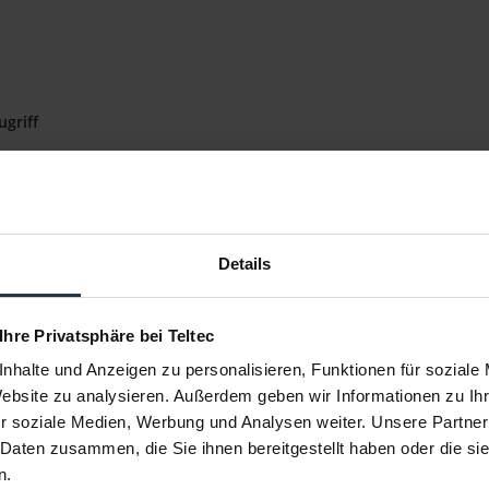
griff
h Akku
8
Details
nfragen
 Ihre Privatsphäre bei Teltec
nhalte und Anzeigen zu personalisieren, Funktionen für soziale
Website zu analysieren. Außerdem geben wir Informationen zu I
r soziale Medien, Werbung und Analysen weiter. Unsere Partner
 Daten zusammen, die Sie ihnen bereitgestellt haben oder die s
n.