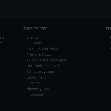
ÜBER TELTEC
TE
echt
Brands
tz
Solutions
Events & Workshops
Presse & News
Teltec Partnerprogramm
Unternehmensprofil
Schutzprogramm
Leistungen
Karriere
Hinweisgeber
Impressum