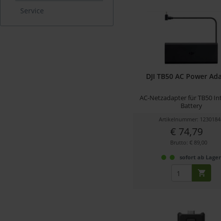
Service
DJI TB50 AC Power Ad
AC-Netzadapter für TB50 Int
Battery
Artikelnummer: 1230184
€ 74,79
Brutto: € 89,00
sofort ab Lage