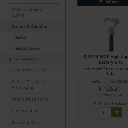
Filtern
Motion Camera /
Bühne
Gimbal & Zubehör
Gimbal
Gimbal Zubehör
DJI RS 4 BG70 High-Cap
Gimbal Akkus
Battery Grip
Batteriegriff für DJI RS 4 / P
Gelenkarme / Grip
Std....
Koffer / Taschen /
Artikelnummer: 1232029
Abdeckung
€ 125,21
Brutto: € 149,00
Verbrauchsmaterial
sofort ab Lage
Handyzubehör
Retro Zubehör