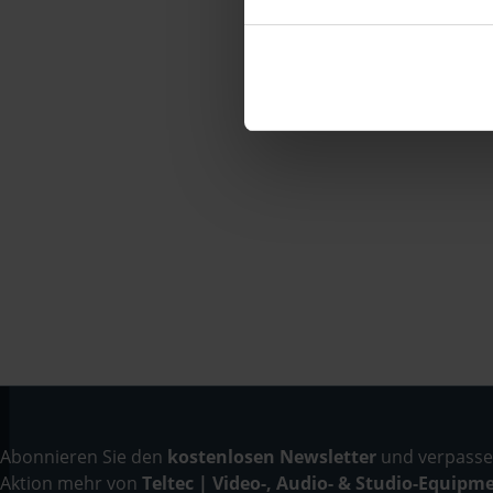
Abonnieren Sie den
kostenlosen Newsletter
und verpassen
Aktion mehr von
Teltec | Video-, Audio- & Studio-Equipm