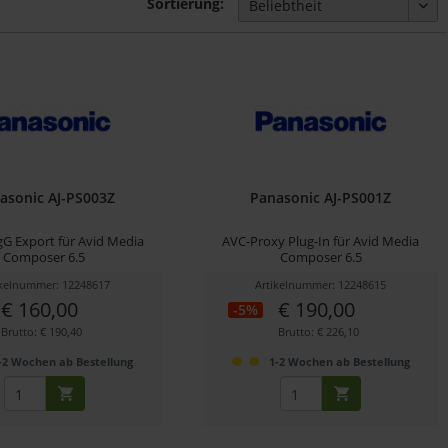
Sortierung:
asonic AJ-PS003Z
Panasonic AJ-PS001Z
G Export für Avid Media
AVC-Proxy Plug-In für Avid Media
Composer 6.5
Composer 6.5
ikelnummer: 12248617
Artikelnummer: 12248615
€ 160,00
€ 190,00
-5%
Brutto: € 190,40
Brutto: € 226,10
-2 Wochen ab Bestellung
1-2 Wochen ab Bestellung