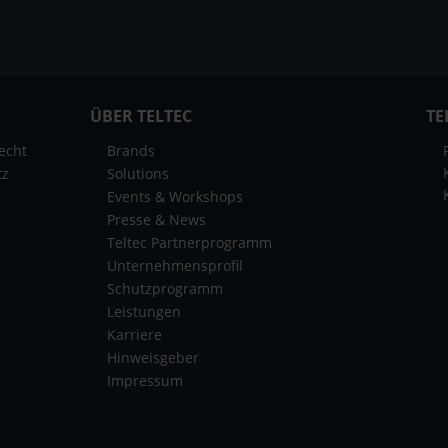
ÜBER TELTEC
TE
echt
Brands
tz
Solutions
Events & Workshops
Presse & News
Teltec Partnerprogramm
Unternehmensprofil
Schutzprogramm
Leistungen
Karriere
Hinweisgeber
Impressum