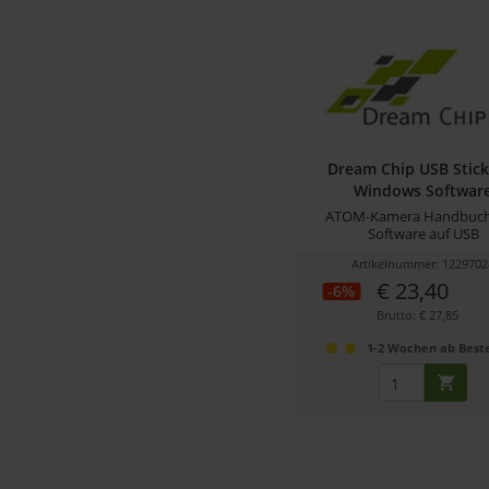
Dream Chip USB Stick 
Windows Softwar
ATOM-Kamera Handbuch
Software auf USB
Artikelnummer: 1229702
€ 23,40
-6%
Brutto: € 27,85
1-2 Wochen ab Beste