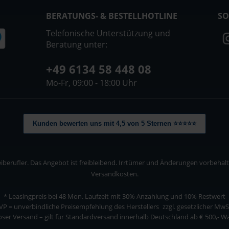
BERATUNGS- & BESTELLHOTLINE
SO
Telefonische Unterstützung und
Beratung unter:
+49 6134 58 448 08
Mo-Fr, 09:00 - 18:00 Uhr
Kunden bewerten uns mit 4,5 von 5 Sternen ⭐⭐⭐⭐⭐
berufler. Das Angebot ist freibleibend. Irrtümer und Änderungen vorbehalten
Versandkosten.
* Leasingpreis bei 48 Mon.
Laufzeit mit 30% Anzahlung und 10% Restwert
VP = unverbindliche Preisempfehlung des Herstellers
zzgl. gesetzlicher MwS
ser Versand – gilt für Standardversand innerhalb Deutschland ab € 500,- 