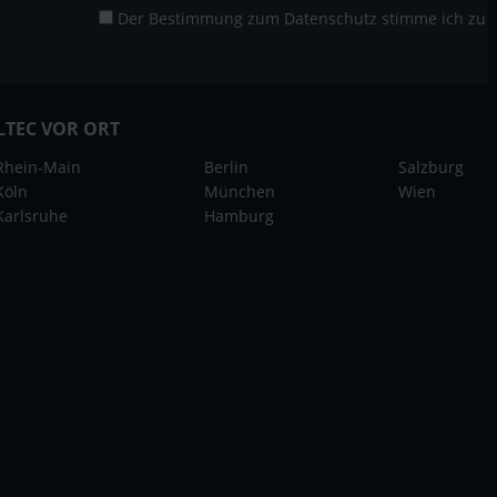
Der Bestimmung zum
Datenschutz
stimme ich zu
LTEC VOR ORT
Rhein-Main
Berlin
Salzburg
Köln
München
Wien
Karlsruhe
Hamburg