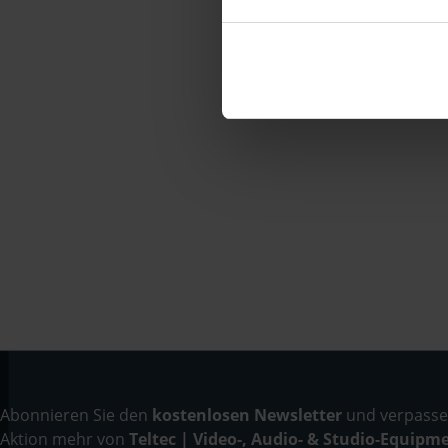
Abonnieren Sie den
kostenlosen Newsletter
und verpassen
Aktion mehr von
Teltec | Video-, Audio- & Studio-Equipm