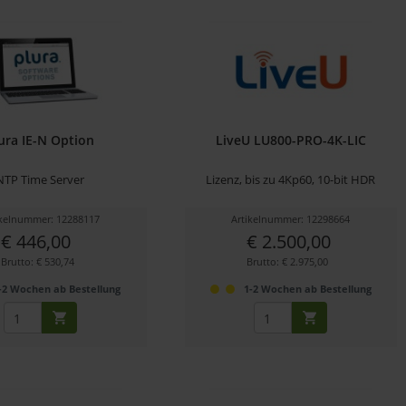
ura IE-N Option
LiveU LU800-PRO-4K-LIC
NTP Time Server
Lizenz, bis zu 4Kp60, 10-bit HDR
ikelnummer: 12288117
Artikelnummer: 12298664
€ 446,00
€ 2.500,00
Brutto: € 530,74
Brutto: € 2.975,00
-2 Wochen ab Bestellung
1-2 Wochen ab Bestellung