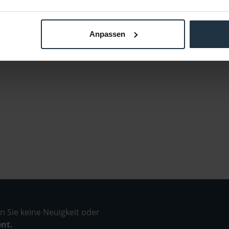
Anpassen
 Sie keine Neuigkeit oder
ent.