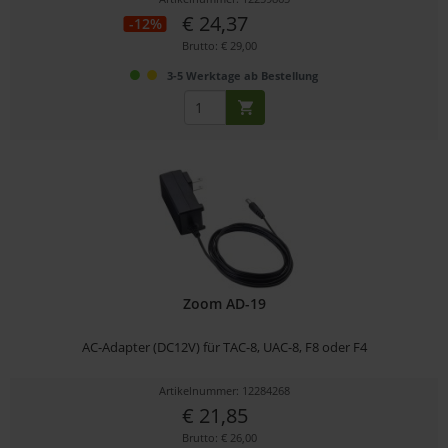
€ 24,37
-12%
Brutto: € 29,00
3-5 Werktage ab Bestellung
Zoom AD-19
AC-Adapter (DC12V) für TAC-8, UAC-8, F8 oder F4
Artikelnummer: 12284268
€ 21,85
Brutto: € 26,00