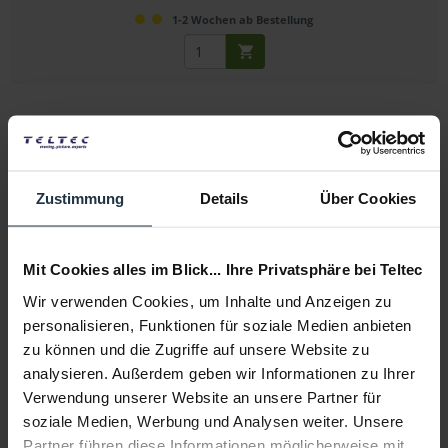
1-2 Wochen ab Bestellung
Zustimmung
Details
Über Cookies
Zoom BT-03
Mit Cookies alles im Blick... Ihre Privatsphäre bei Teltec
Ersatzakku für Zoom Q8
Wir verwenden Cookies, um Inhalte und Anzeigen zu
personalisieren, Funktionen für soziale Medien anbieten
Artikelnummer: 12290811
zu können und die Zugriffe auf unsere Website zu
€ 26,47
-10%
analysieren. Außerdem geben wir Informationen zu Ihrer
Brutto: € 31,50
Verwendung unserer Website an unsere Partner für
sofort ab Lager
soziale Medien, Werbung und Analysen weiter. Unsere
Partner führen diese Informationen möglicherweise mit