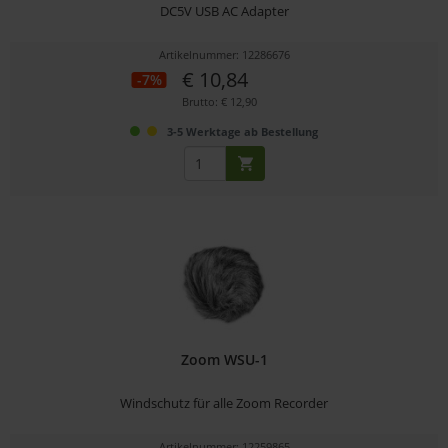
DC5V USB AC Adapter
Artikelnummer: 12286676
€ 10,84
-7%
Brutto: € 12,90
3-5 Werktage ab Bestellung
Zoom WSU-1
Windschutz für alle Zoom Recorder
Artikelnummer: 12259865