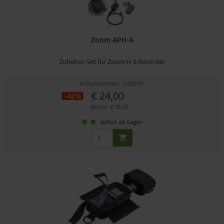
Zoom APH-6
Zubehör-Set für Zoom H 6 Recorder
Artikelnummer: 12250761
€ 24,00
-42%
Brutto: € 28,56
sofort ab Lager