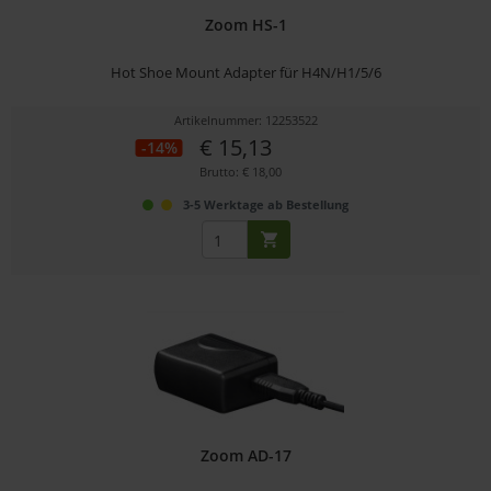
Zoom HS-1
Hot Shoe Mount Adapter für H4N/H1/5/6
Artikelnummer: 12253522
€ 15,13
-14%
Brutto: € 18,00
3-5 Werktage ab Bestellung
Zoom AD-17