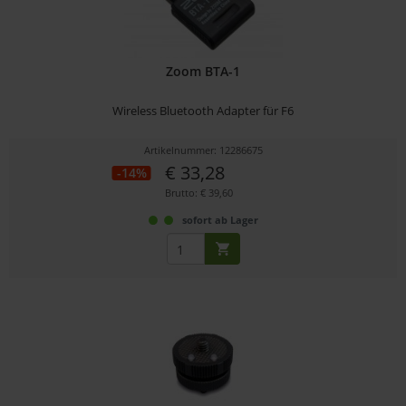
Zoom BTA-1
Wireless Bluetooth Adapter für F6
Artikelnummer: 12286675
€ 33,28
-14%
Brutto: € 39,60
sofort ab Lager