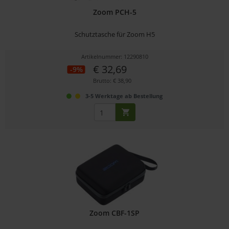
Zoom PCH-5
Schutztasche für Zoom H5
Artikelnummer: 12290810
€ 32,69
-9%
Brutto: € 38,90
3-5 Werktage ab Bestellung
Zoom CBF-1SP