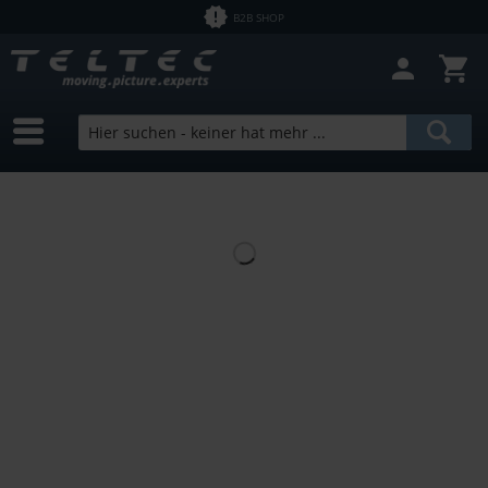
B2B SHOP