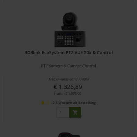
RGBlink EcoSystem PTZ VUE 20x & Control
PTZ Kamera & Camera Control
Artikelnummer: 12308009
€ 1.326,89
Brutto: € 1.579,00
2-3 Wochen ab Bestellung