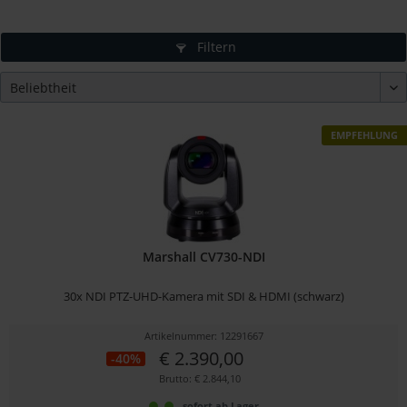
Filtern
EMPFEHLUNG
Marshall CV730-NDI
30x NDI PTZ-UHD-Kamera mit SDI & HDMI (schwarz)
Artikelnummer: 12291667
€ 2.390,00
-40%
Brutto: € 2.844,10
sofort ab Lager