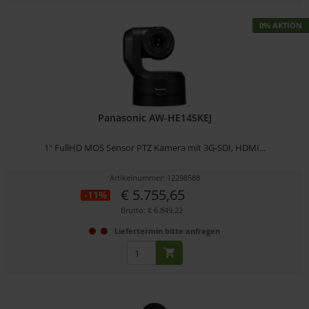
0% AKTION
Panasonic AW-HE145KEJ
1" FullHD MOS Sensor PTZ Kamera mit 3G-SDI, HDMI...
Artikelnummer: 12298588
€ 5.755,65
-11%
Brutto: € 6.849,22
Liefertermin bitte anfragen