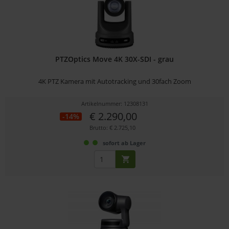
PTZOptics Move 4K 30X-SDI - grau
4K PTZ Kamera mit Autotracking und 30fach Zoom
Artikelnummer: 12308131
€ 2.290,00
-14%
Brutto: € 2.725,10
sofort ab Lager