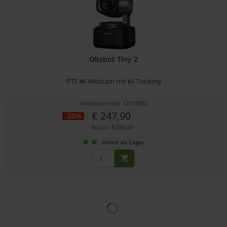
Obsbot Tiny 2
PTZ 4K Webcam mit KI-Tracking
Artikelnummer: 12318870
€ 247,90
-20%
Brutto: € 295,00
sofort ab Lager