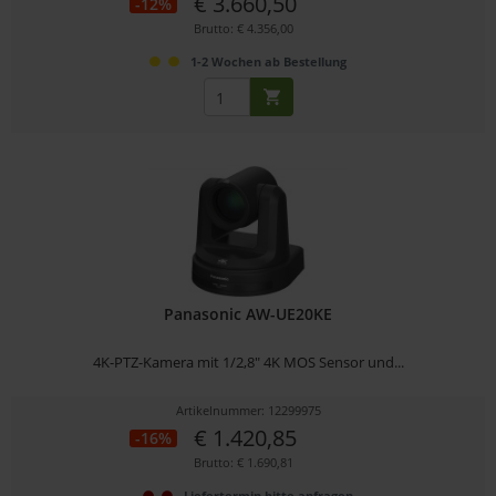
€ 3.660,50
-12%
Brutto: € 4.356,00
1-2 Wochen ab Bestellung
Panasonic AW-UE20KE
4K-PTZ-Kamera mit 1/2,8" 4K MOS Sensor und...
Artikelnummer: 12299975
€ 1.420,85
-16%
Brutto: € 1.690,81
Liefertermin bitte anfragen