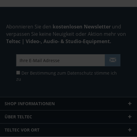
Abonnieren Sie den
kostenlosen Newsletter
und
verpassen Sie keine Neuigkeit oder Aktion mehr von
Teltec | Video-, Audio- & Studio-Equipment.
Der Bestimmung zum
Datenschutz
stimme ich
zu
SHOP INFORMATIONEN
ÜBER TELTEC
TELTEC VOR ORT