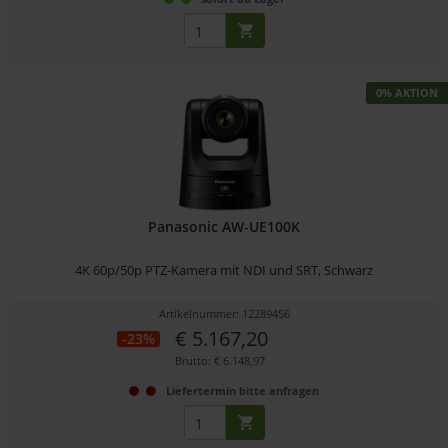
0% AKTION
Panasonic AW-UE100K
4K 60p/50p PTZ-Kamera mit NDI und SRT, Schwarz
Artikelnummer: 12289456
€ 5.167,20
-23%
Brutto: € 6.148,97
Liefertermin bitte anfragen