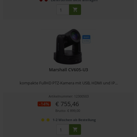
Marshall CV605-U3
kompakte FullHD PTZ-Kamera mit USB, HDMI und IP...
Artikelnummer: 12300503
€ 755,46
-14%
Brutto: € 899,00
1-2 Wochen ab Bestellung