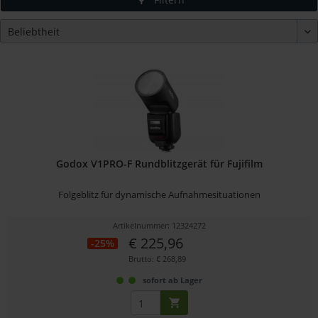
Godox V1PRO-F Rundblitzgerät für Fujifilm
Folgeblitz für dynamische Aufnahmesituationen
Artikelnummer: 12324272
€ 225,96
-25%
Brutto: € 268,89
sofort ab Lager