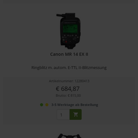
Canon MR 14 EX II
Ringblitz m. autom. E-TTL II-Blitzmessung
Artikelnummer: 12280413
€ 684,87
Brutto: € 815,00
3-5 Werktage ab Bestellung