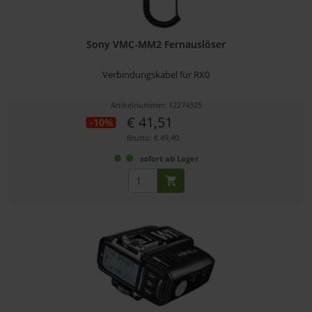
Sony VMC-MM2 Fernauslöser
Verbindungskabel für RX0
Artikelnummer: 12274325
€ 41,51
-10%
Brutto: € 49,40
sofort ab Lager