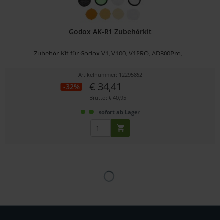
Godox AK-R1 Zubehörkit
Zubehör-Kit für Godox V1, V100, V1PRO, AD300Pro,...
Artikelnummer: 12295852
€ 34,41
-32%
Brutto: € 40,95
sofort ab Lager