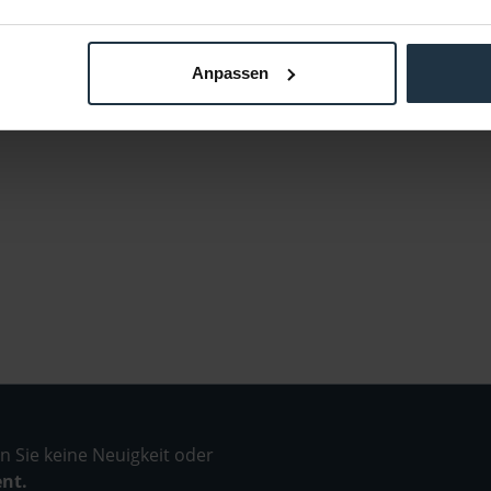
Anpassen
 Sie keine Neuigkeit oder
ent.