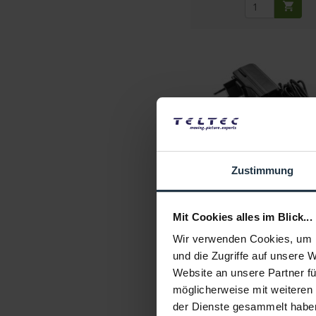
Walimex pro Netzteil f
Niova 150 (15V, 1A
Zustimmung
15V,1A Niova 150 Bi Color-LE
Artikelnummer: 1228335
Mit Cookies alles im Blick...
€ 10,84
Wir verwenden Cookies, um I
Brutto: € 12,90
und die Zugriffe auf unsere 
1-2 Wochen ab Beste
Website an unsere Partner fü
möglicherweise mit weiteren
der Dienste gesammelt habe