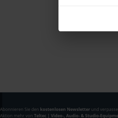
Abonnieren Sie den
kostenlosen Newsletter
und verpassen
Aktion mehr von
Teltec | Video-, Audio- & Studio-Equipm