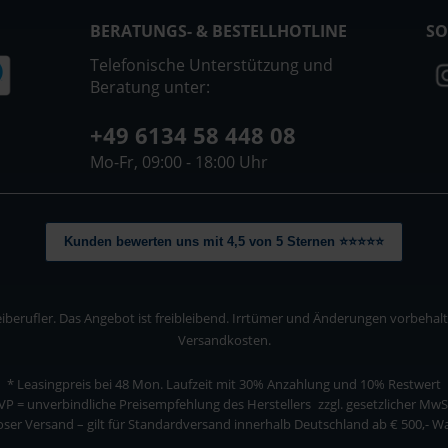
BERATUNGS- & BESTELLHOTLINE
SO
Telefonische Unterstützung und
Beratung unter:
+49 6134 58 448 08
Mo-Fr, 09:00 - 18:00 Uhr
Kunden bewerten uns mit 4,5 von 5 Sternen ⭐⭐⭐⭐⭐
berufler. Das Angebot ist freibleibend. Irrtümer und Änderungen vorbehalten
Versandkosten.
* Leasingpreis bei 48 Mon.
Laufzeit mit 30% Anzahlung und 10% Restwert
VP = unverbindliche Preisempfehlung des Herstellers
zzgl. gesetzlicher MwS
ser Versand – gilt für Standardversand innerhalb Deutschland ab € 500,- 