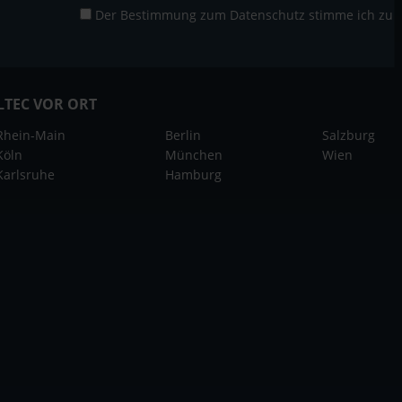
Der Bestimmung zum
Datenschutz
stimme ich zu
LTEC VOR ORT
Rhein-Main
Berlin
Salzburg
Köln
München
Wien
Karlsruhe
Hamburg