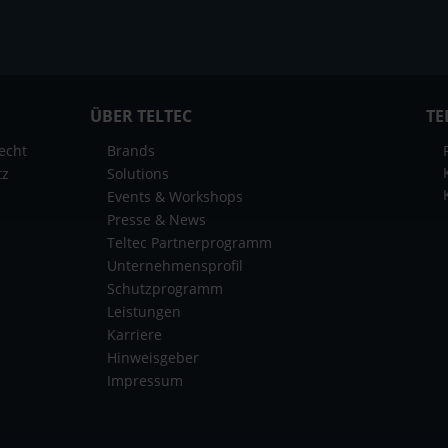
ÜBER TELTEC
TE
echt
Brands
tz
Solutions
Events & Workshops
Presse & News
Teltec Partnerprogramm
Unternehmensprofil
Schutzprogramm
Leistungen
Karriere
Hinweisgeber
Impressum