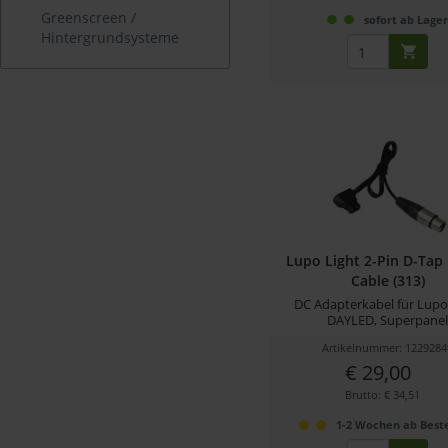
Greenscreen /
sofort ab Lage
Hintergrundsysteme
Lupo Light 2-Pin D-Tap
Cable (313)
DC Adapterkabel für Lupo
DAYLED, Superpane
Artikelnummer: 1229284
€ 29,00
Brutto: € 34,51
1-2 Wochen ab Beste