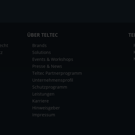
ÜBER TELTEC
TE
echt
Brands
tz
Solutions
Events & Workshops
Presse & News
Teltec Partnerprogramm
Unternehmensprofil
Schutzprogramm
Leistungen
Karriere
Hinweisgeber
Impressum