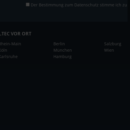
Der Bestimmung zum
Datenschutz
stimme ich zu
LTEC VOR ORT
Rhein-Main
Berlin
Salzburg
Köln
München
Wien
Karlsruhe
Hamburg