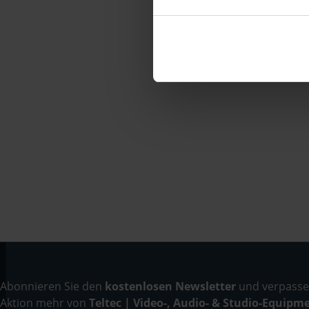
Abonnieren Sie den
kostenlosen Newsletter
und verpassen
Aktion mehr von
Teltec | Video-, Audio- & Studio-Equipm