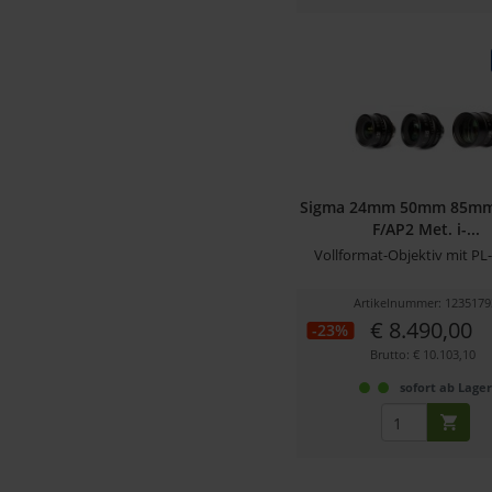
Sigma 24mm 50mm 85mm 
F/AP2 Met. i-...
Vollformat-Objektiv mit P
Artikelnummer: 1235179
€ 8.490,00
-23%
Brutto: € 10.103,10
sofort ab Lage