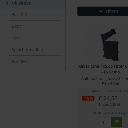
Objektive
Filtern
Post & IT
Licht
Ton
Speichermedien
Bundles
Revar Cine 4x5.65 Filter C
- ExDemo
Aufbewahrungskassette für
Kino-Filter
Artikelnummer: 1235303
€ 24,50
-18%
Brutto: € 29,16
sofort ab Lage