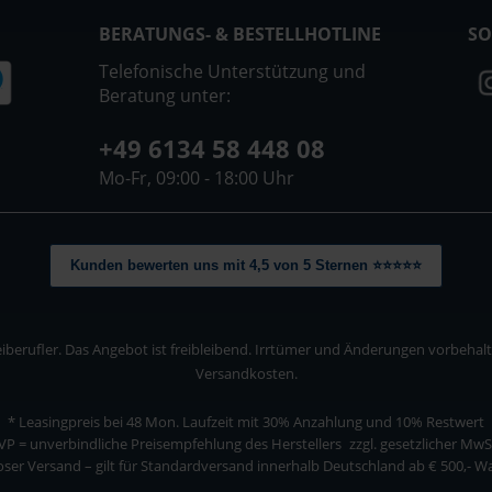
BERATUNGS- & BESTELLHOTLINE
SO
Telefonische Unterstützung und
Beratung unter:
+49 6134 58 448 08
Mo-Fr, 09:00 - 18:00 Uhr
Kunden bewerten uns mit 4,5 von 5 Sternen ⭐⭐⭐⭐⭐
berufler. Das Angebot ist freibleibend. Irrtümer und Änderungen vorbehalten
Versandkosten.
* Leasingpreis bei 48 Mon.
Laufzeit mit 30% Anzahlung und 10% Restwert
VP = unverbindliche Preisempfehlung des Herstellers
zzgl. gesetzlicher MwS
ser Versand – gilt für Standardversand innerhalb Deutschland ab € 500,- 