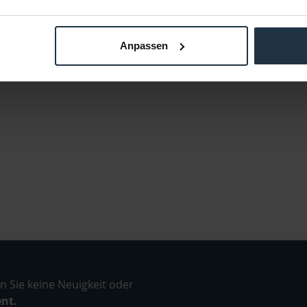
Anpassen
 Sie keine Neuigkeit oder
ent.